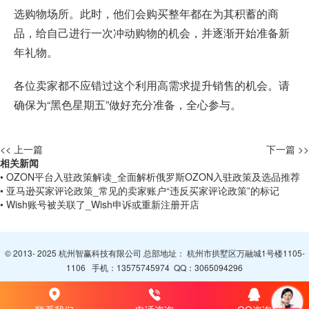
选购物场所。此时，他们会购买整年都在为其积蓄的商
品，给自己进行一次冲动购物的机会，并逐渐开始准备新
年礼物。
各位卖家都不应错过这个利用高需求提升销售的机会。请
确保为“黑色星期五”做好充分准备，全心参与。
<< 上一篇
下一篇 >>
相关新闻
• OZON平台入驻政策解读_全面解析俄罗斯OZON入驻政策及选品推荐
• 亚马逊买家评论政策_常见的卖家账户“违反买家评论政策”的标记
• Wish账号被关联了_Wish申诉或重新注册开店
© 2013- 2025 杭州智赢科技有限公司 总部地址： 杭州市拱墅区万融城1号楼1105-
1106 手机：
13575745974
QQ：
3065094296