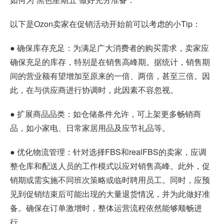
以下是Ozon卖家在促销活动开始前可以考虑的小Tip：
● 确保库存充足：为满足广大消费者的购买需求，卖家应
确保充足的库存，特别是在销售高峰期。据统计，销售期
间的营业额有望增加至原来的一倍、两倍，甚至三倍。因
此，在与供应商进行协调时，此因素不容忽视。
● 扩展商品品类：如仓储条件允许，可上架更多畅销商
品，如小家电、日常家居用品及应节礼品等。
● 优化物流管理：针对选择FBS和realFBS的卖家，应调
整仓库和配送人员的工作模式以应对销售高峰。此外，促
销期或需实施不同班次策略或临时聘用员工。同时，应预
见到促销结束后可能出现的大量退货情况，并为此做好准
备。确保在订单激增时，整体运营流程依然能够顺畅进
行。