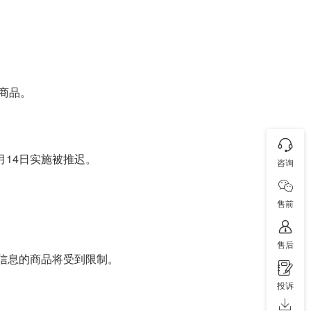
商品。
月14日实施被推迟。
咨询
售前
售后
O信息的商品将受到限制。
投诉