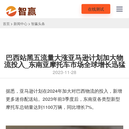
在线测试
Toggl
navig
首页
>
新闻中心
>
智赢头条
巴西站黑五流量大涨亚马逊计划加大物
流投入_东南亚摩托车市场全球增长迅猛
2023-11-28
据悉，
亚马逊
计划在2024年加大对巴西物流的投入，新增
更多迷你配送站。2023年前3季度后，东南亚各类型新型
摩托车总销量达到1100万辆，同比增长7%。