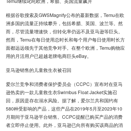
Temu继续叱咤欧洲，希腊、英国流量飙升
根据谷歌搜索及GWSMagnify公布的蕞新数据，Temu在欧
洲多国的流量正持续攀升，包括希腊、英国、波兰等。然
而，尽管流量增速快，但转化率仍远不及亚马逊等巨头。
然而，Temu在每日使用总时长和每个用户每日使用时长方
面都远远领先于其他竞争对手。在整个欧洲，Temu购物应
用的月活用户已超越老牌电商巨头eBay。
亚马逊销售的儿童救生衣被召回
爱尔兰竞争和消费者保护委员会（CCPC）宣布对在亚马
逊热卖的一款儿童救生衣Swimbus Float Jacket实施召
回，原因是存在溺水风险。据了解，爱尔兰共和国约有
580种受影响的产品，这些产品在2019年5月至2023年10
月期间于亚马逊平台销售。CCPC提醒已购买产品的消费
者立即停止使用。此外，亚马逊已向所有购买该商品的消