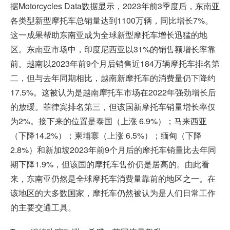
据Motorcycles Data数据显示，2023年前3季度后，东南亚
各类型新型摩托车总销量达到1100万辆，同比增长7%。
这一成果帮助东南亚成为全球新型摩托车增长迅猛的地
区。东南亚市场中，印度尼西亚以31%的销售额增长率靠
前。越南以2023年前9个月后销售近184万辆摩托车排名第
二，但与去年同期相比，越南新摩托车的消费量仍下降约
17.5%。这被认为是越南摩托车市场在2022年强劲增长后
的放缓。菲律宾排名第三，但该国新摩托车销量增长率仅
为2%。接下来的位置是泰国（上涨 6.9%）；马来西亚
（下降14.2%）；柬埔寨（上涨 6.5%）；缅甸（下降
2.8%）和新加坡2023年前9个月后的摩托车销量比去年同
期下降1.9%，但该国的摩托车售价仍是居高的。由此看
来，东南亚仍然是全球摩托车消费量靠前的地区之一。在
该地区的大多数国家，摩托车仍然被认为是人们日常工作
的主要交通工具。