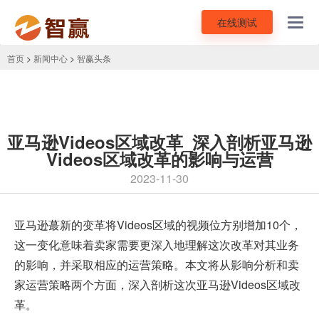
在线测试
Toggl
navig
首页
>
新闻中心
>
智赢头条
亚马逊Videos区域改革_深入剖析亚马逊
Videos区域改革的影响与运营
2023-11-30
亚马逊
蕞新的变革将Videos区域的视频位方别增加10个，
这一变化意味着卖家需要更深入地理解这次改革对其业务
的影响，并采取相应的运营策略。本文将从影响分析和卖
家运营策略两个方面，深入剖析这次亚马逊Videos区域改
革。