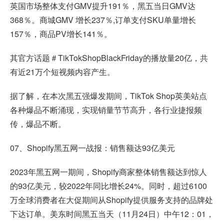
英国市场整体支付GMV提升191％，黑五当日GMV达
368％。商城GMV 增长237％,订单支付SKU单量增长
157％，商品PV增长141％。
其官方话题＃TikTokShopBlackFriday的播放量20亿，共
有近21万个短视频内容产生。
据了解，在本次黑五强爆发期间，TikTok Shop英美站点
各种爆品不断涌现，实现销量节节高升，各行业捷报频
传，爆品不断。
07、
Shopify黑五网一战报
：销售额达93亿美元
2023年黑五网一期间，Shopify商家整体销售额达到惊人
的93亿美元，较2022年同比增长24%。同时，超过6100
万全球消费者在大促期间从Shopify提供服务支持的品牌处
下达订单。美东时间黑五当天（11月24日）中午12：01，