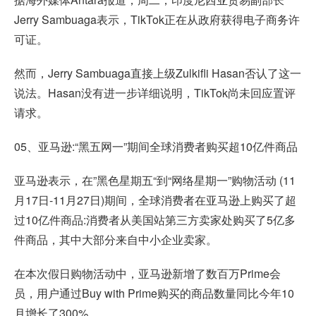
Jerry Sambuaga表示，TikTok正在从政府获得电子商务许
可证。
然而，Jerry Sambuaga直接上级Zulkifli Hasan否认了这一
说法。Hasan没有进一步详细说明，TikTok尚未回应置评
请求。
05、亚马逊:“
黑五网一
”期间全球消费者购买超10亿件商品
亚马逊表示，在”黑色星期五“到“网络星期一”购物活动 (11
月17日-11月27日)期间，全球消费者在亚马逊上购买了超
过10亿件商品:消费者从美国站第三方卖家处购买了5亿多
件商品，其中大部分来自中小企业卖家。
在本次假日购物活动中，亚马逊新增了数百万Prime会
员，用户通过Buy with Prime购买的商品数量同比今年10
月增长了300%。