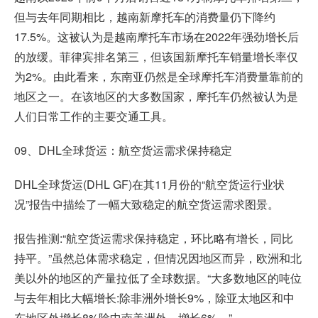
但与去年同期相比，越南新摩托车的消费量仍下降约
17.5%。这被认为是越南摩托车市场在2022年强劲增长后
的放缓。菲律宾排名第三，但该国新摩托车销量增长率仅
为2%。由此看来，东南亚仍然是全球摩托车消费量靠前的
地区之一。在该地区的大多数国家，摩托车仍然被认为是
人们日常工作的主要交通工具。
09、DHL全球货运：航空货运需求保持稳定
DHL全球货运(DHL GF)在其11月份的“航空货运行业状
况”报告中描绘了一幅大致稳定的航空货运需求图景。
报告推测:“航空货运需求保持稳定，环比略有增长，同比
持平。”虽然总体需求稳定，但情况因地区而异，欧洲和北
美以外的地区的产量拉低了全球数据。“大多数地区的吨位
与去年相比大幅增长:除非洲外增长9%，除亚太地区和中
东地区外增长8%除中南美洲外，增长6%。”