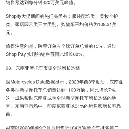
销售额达到每分钟420万美元峰值。
Shopify大促期间的热门品类有：服装配饰类、美妆个护
类、家居园艺类三大类别。购物车平均价格为108.21美
元。
值得注意的是，跨境订单占全球订单总量的15%，通过
Shop Pay 实现的销售额同比增长60%。
08、东南亚摩托车市场全球增长迅猛
据Motorcycles Data数据显示，2023年前3季度后，东南亚
各类型新型摩托车总销量达到1100万辆，同比增长7%。
这一成果帮助东南亚成为全球新型摩托车增长迅猛的地
区。东南亚市场中，印度尼西亚以31%的销售额增长率靠
前。
越南以2023年前9个月后销售近184万辆摩托车排名第二，