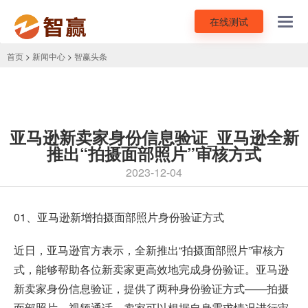
在线测试
Toggl
navig
首页
>
新闻中心
>
智赢头条
亚马逊新卖家身份信息验证_亚马逊全新
推出“拍摄面部照片”审核方式
2023-12-04
01、
亚马逊
新增拍摄面部照片身份验证方式
近日，亚马逊官方表示，全新推出“拍摄面部照片”审核方
式，能够帮助各位新卖家更高效地完成身份验证。亚马逊
新卖家身份信息验证，提供了两种身份验证方式——拍摄
面部照片、视频通话。卖家可以根据自身需求情况进行审