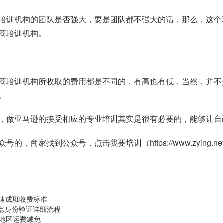
培训机构的团队是否强大，要是团队都不强大的话，那么，这个
商培训机构。
商培训机构所收取的费用都是不同的，有高也有低，当然，并不
。
，做亚马逊的接受相应的专业培训其实是很有必要的，能够让自
众号的，商家找到公众号，点击我要培训（
https://www.zying.net
训速成班收费标准
站点身份验证详细流程
分地区运费减免