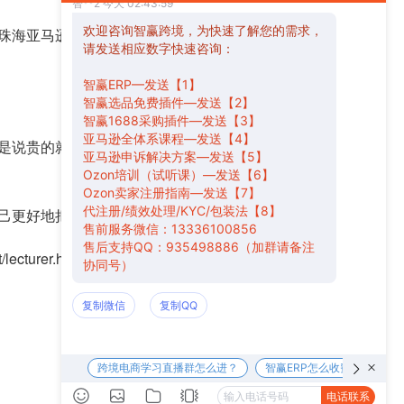
珠海亚马逊跨境电商培训机构的实力也就那样了，所
是说贵的就是好的，适合自己的才是好的，所以，大
己更好地把亚马逊店铺给运营好，降低开店的风险。
/lecturer.html
），然后填写潜在卖家登记表，写完之
下一篇 >>