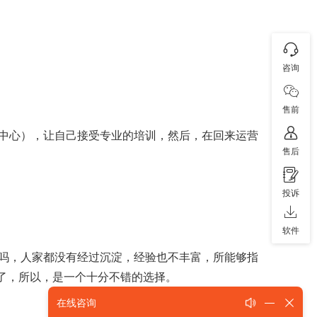
咨询
售前
中心），让自己接受专业的培训，然后，在回来运营
售后
投诉
软件
吗，人家都没有经过沉淀，经验也不丰富，所能够指
间了，所以，是一个十分不错的选择。
在线咨询