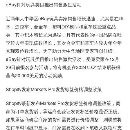
eBay
针对玩具类目推出销售激励活动
近两年大中华区eBay玩具卖家销售增长迅速，尤其是在积
木，遥控车，合金车，塑料DIY模型和童车这些重点品
类。其中积木增长尤为迅猛，具有代表性的中国品牌在旺
季较去年实现倍数增长，其次合金车和童车均较去年全年
实现双位数增长。为了助力大中华地区卖家再创佳绩，
eBay针对玩具类目推出销售激励活动，受邀卖家在12月
29日前报名参与活动，将有机会在2024年Q1结束后获得
蕞高20,000美元的活动奖励。
Shopify
发布Markets Pro发货标签价格调整政策
Shopify蕞新发布Markets Pro发货标签价格调整政策，商
家为订单发货后，承运商会验证发货标签价格是否正确。
如果承运商确定商家的货件需要进行价格调整，则调整将
在订单时间线中显示。商家需要在收到下笔收入款项时支