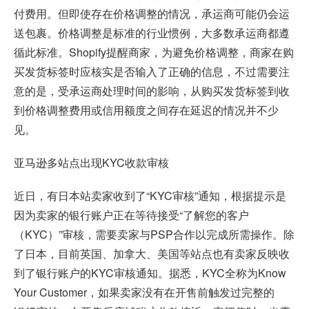
付费用。但即使存在价格调整的情况，承运商可能仍会运
送包裹。价格调整是标准的行业惯例，大多数承运商都遵
循此标准。Shopify提醒商家，为避免价格调整，商家在购
买发货标签时应核实是否输入了正确的信息，不过需要注
意的是，受承运商处理时间的影响，从购买发货标签到收
到价格调整费用或信用额度之间存在延迟的情况并不少
见。
亚马逊多站点出现KYC收款审核
近日，有日本站卖家收到了“KYC审核”通知，根据提示是
因为卖家的银行账户正在等待接受“了解您的客户
（KYC）”审核，需要卖家与PSP合作以完成所需操作。除
了日本，目前英国、加拿大、美国等站点也有卖家反映收
到了银行账户的KYC审核通知。据悉，KYC全称为Know
Your Customer，如果卖家没有在开售前触发过完整的