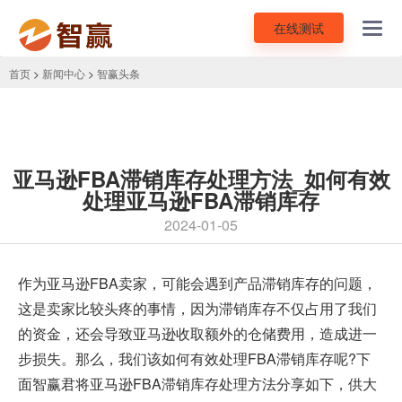
在线测试
Toggl
navig
首页
>
新闻中心
>
智赢头条
亚马逊FBA滞销库存处理方法_如何有效
处理亚马逊FBA滞销库存
2024-01-05
作为
亚马逊FBA卖家
，可能会遇到产品滞销库存的问题，
这是卖家比较头疼的事情，因为滞销库存不仅占用了我们
的资金，还会导致亚马逊收取额外的仓储费用，造成进一
步损失。那么，我们该如何有效处理FBA滞销库存呢?下
面智赢君将亚马逊FBA滞销库存处理方法分享如下，供大