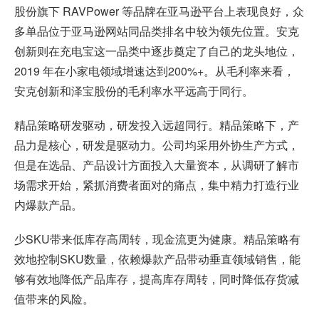
股份旗下 RAVPower 等品牌在亚马逊平台上表现良好，众
多单品位于亚马逊网站同品类排名中较为领先位置。安克
创新则在充电宝这一品类中逐步奠定了自己的龙头地位，
2019 年在小家电领域增速达到200%+。从毛利率来看，
安克创新和泽宝股份的毛利率水平远高于同行。
精品策略研发驱动，研发投入远超同行。精品策略下，产
品力是核心，研发是驱动力。公司均采用外协生产方式，
但是在选品、产品设计方面投入大量资本，从调研了解市
场需求开始，紧抓消费者面对的痛点，集中精力打造行业
内爆款产品。
少SKU带来低库存高周转，现金流更为健康。精品策略有
效地控制SKU数量，依赖爆款产品带动垂直领域销售，能
够有效地降低产品库存，提高库存周转，同时降低存货减
值带来的风险。