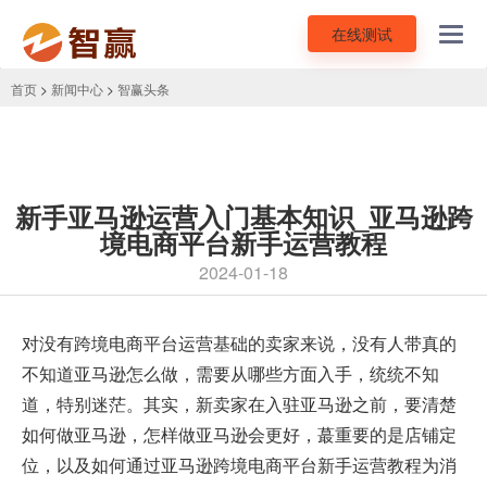
在线测试
Toggl
navig
首页
>
新闻中心
>
智赢头条
新手亚马逊运营入门基本知识_亚马逊跨
境电商平台新手运营教程
2024-01-18
对没有
跨境电商平台
运营基础的卖家来说，没有人带真的
不知道亚马逊怎么做，需要从哪些方面入手，统统不知
道，特别迷茫。其实，新卖家在入驻亚马逊之前，要清楚
如何做亚马逊，怎样做亚马逊会更好，蕞重要的是店铺定
位，以及如何通过亚马逊跨境电商平台新手运营教程为消