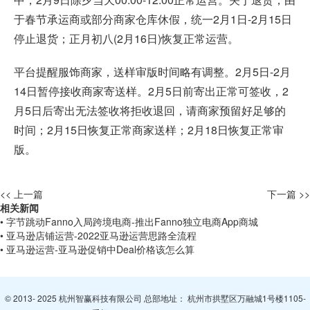
于春节承运商或部分商家仓库休假，统一2月1日-2月15日
停止退货；正月初八(2月16日)恢复正常运营。
平台提醒服饰商家，送样审版时间略有调整。2月5日-2月
14日暂停接收商家寄送样。2月5日前寄出正常可签收，2
月5日后寄出无法签收将拒收退回，请商家预留好足够的
时间；2月15日恢复正常商家送样；2月18日恢复正常审
版。
<< 上一篇
下一篇 >>
相关新闻
• 字节跳动Fanno入局跨境电商-推出Fanno独立电商App商城
• 亚马逊店铺运营-2022亚马逊运营思路全流程
• 亚马逊运营-亚马逊促销中Deal价格该怎么算
© 2013- 2025 杭州智赢科技有限公司 总部地址： 杭州市拱墅区万融城1号楼1105-