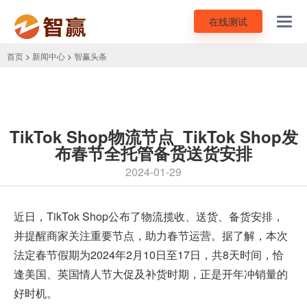
在线测试
Toggl
navig
首页
>
新闻中心
>
智赢头条
TikTok Shop物流节点_TikTok Shop发
布春节全托管备货送货安排
2024-01-29
近日，
TikTok Shop
公布了物流揽收、送货、备货安排，
并提醒商家关注重要节点，助力春节运营。据了解，本次
法定春节假期为2024年2月10日至17日，共8天时间，恰
逢美国、英国情人节大促及补货时期，正是开年冲销量的
好时机。