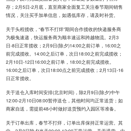
存；2月5日-2月底，直至商家全面复工关注春节期间销售
情况，关注买手加单信息，如遇低库存，请及时补货。
关于头程揽收，“春节不打烊”期间合作揽收的快递服务商
为极兔速递，快运服务商为顺丰速运和跨越物流。2月3
日-8日正常揽收；2月9日(除夕)14:00之前订单，16:00之
前完成揽收。14:00之后订单，次日18:00之前完成揽收；
2月10日-12日16:00之前订单，18:00之前完成揽收。
16:00之后订单，次日18:00点之前完成揽收；2月13日-16
日正常揽收。
关于送仓入库时间安排(北京时间)，除2月9日(除夕)中午
12:00-2月10日08:00暂停送仓，其他时间均正常送货；如
商家自送，需提前48小时做好送货预约入园区等准备。
关于订单出库，春节不打烊，订单出库保持正常运营。其
中，2月9日除夕当天00:00-12:00正常运营。关于退货，由