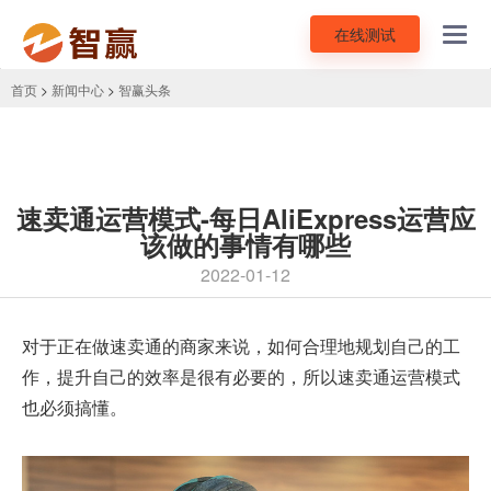
在线测试
Toggl
navig
首页
>
新闻中心
>
智赢头条
速卖通运营模式-每日AliExpress运营应
该做的事情有哪些
2022-01-12
对于正在做速卖通的商家来说，如何合理地规划自己的工
作，提升自己的效率是很有必要的，所以
速卖通运营模式
也必须搞懂。