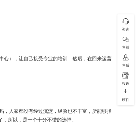
咨询
售前
中心），让自己接受专业的培训，然后，在回来运营
售后
投诉
软件
吗，人家都没有经过沉淀，经验也不丰富，所能够指
间了，所以，是一个十分不错的选择。