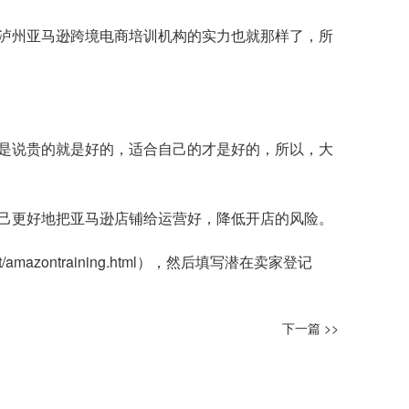
泸州亚马逊跨境电商培训机构的实力也就那样了，所
是说贵的就是好的，适合自己的才是好的，所以，大
己更好地把亚马逊店铺给运营好，降低开店的风险。
t/amazontraining.html
），然后填写潜在卖家登记
下一篇 >>