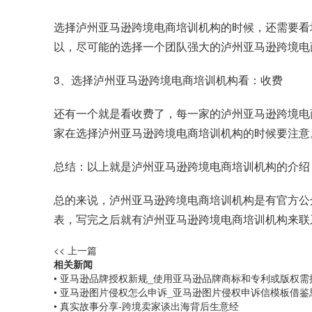
选择泸州亚马逊跨境电商培训机构的时候，还需要看
以，尽可能的选择一个团队强大的泸州亚马逊跨境电
3、选择泸州亚马逊跨境电商培训机构看：收费
还有一个就是看收费了，每一家的泸州亚马逊跨境电
家在选择泸州亚马逊跨境电商培训机构的时候要注意
总结：以上就是泸州亚马逊跨境电商培训机构的介绍
总的来说，泸州亚马逊跨境电商培训机构是有官方公
表，写完之后就有泸州亚马逊跨境电商培训机构来联
<< 上一篇
相关新闻
• 亚马逊品牌授权新规_使用亚马逊品牌商标和专利或版权
• 亚马逊图片侵权怎么申诉_亚马逊图片侵权申诉信模板借鉴
• 真实故事分享-跨境卖家谈出海背后生意经