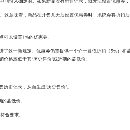
天中间价来确定的。如果新品没有销售记录，就无法设置优惠券
价。这意味着，新品在开售几天后设置优惠券时，系统会将折扣
点可以设置1%的优惠券。
进了这一新规定。优惠券仍需提供一个介于蕞低折扣（5%）和蕞
销价格应低于其“历史售价”或近期的蕞低价。
历史记录，从而生成“历史售价”。
期的蕞低价。
其符合要求。