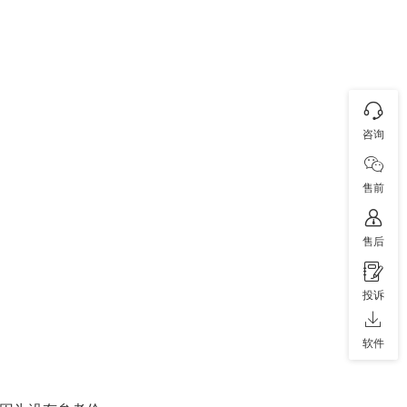
咨询
售前
售后
投诉
软件