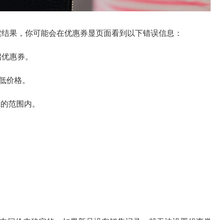
索结果，你可能会在优惠券显页面看到以下错误信息：
启优惠券。
低价格。
定的范围内。