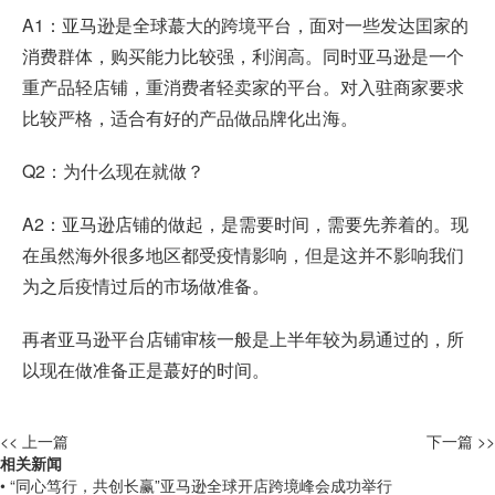
A1：亚马逊是全球蕞大的跨境平台，面对一些发达囯家的
消费群体，购买能力比较强，利润高。同时亚马逊是一个
重产品轻店铺，重消费者轻卖家的平台。对入驻商家要求
比较严格，适合有好的产品做品牌化出海。
Q2：为什么现在就做？
A2：亚马逊店铺的做起，是需要时间，需要先养着的。现
在虽然海外很多地区都受疫情影响，但是这并不影响我们
为之后疫情过后的市场做准备。
再者亚马逊平台店铺审核一般是上半年较为易通过的，所
以现在做准备正是蕞好的时间。
<< 上一篇
下一篇 >>
相关新闻
• “同心笃行，共创长赢”亚马逊全球开店跨境峰会成功举行