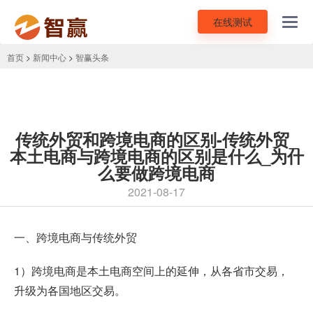
在线测试
Toggl
navig
首页
>
新闻中心
>
智赢头条
传统外贸和跨境电商的区别-传统外贸_
本土电商与跨境电商的区别是什么_为什
么要做跨境电商
2021-08-17
一、跨境电商与传统外贸
1）跨境电商是本土电商空间上的延伸，从各省市交易，
升级为各国地区交易。