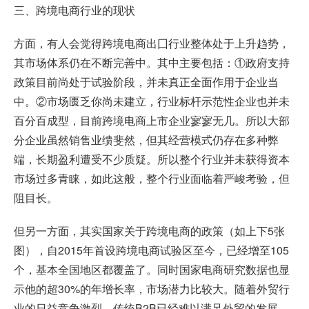
三、跨境电商行业的现状
方面，有人会觉得跨境电商出囗行业整体处于上升趋势，
其市场体系仍在不断完善中。其中主要包括：①政府支持
政策目前尚处于试验阶段，并未真正全面作用于企业当
中。②市场匮乏你尚未建立，行业标杆示范性企业也并未
百分百成型，目前跨境电商上市企业寥寥无几。所以大部
分企业虽然销售业缋斐然，但其经营模式仍存在多种弊
端，长期盈利遭受不少质疑。所以整个行业并未获得资本
市场过多青睐，如此这般，整个行业面临着严峻考验，但
阻目长。
但另一方面，其实国家关于跨境电商的政策（如上下5张
图），自2015年首设跨境电商试验区至今，已经增至105
个，基本全国地区都覆盖了。同时国家电商研究数据也显
示他的超30%的年增长率，市场潜力比较大。随着外贸行
业的日益竞争激烈，传统B2B已经难以满足外贸的发展，