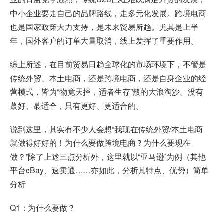
中小企业要走自己的品牌路线，走多元化发展。跨境电商
也是国家政策大力支持，是未来贸易所趋。尤其是上半
年，国外客户的订单大量取消，线上发挥了重要作用。
综上所述，在目前贸易日趋全球化的市场环境下，不管是
传统外贸、本土电商，还是跨境电商，还是自身企业的经
营模式，皆为“物竟天择，适者生存”般的大浪淘沙。没有
蕞好、蕞适合，只有更好、更适合的。
说到这里，其实有不少人会想“我现在传统外贸/本土电商
就做得好好的！为什么要做跨境电商？为什么要现在
做？”除了上述三点分析外，这里就以“亚马逊”为例（其他
平台eBay、速卖通……亦如此，分析其特点、优势）简单
分析
Q1：为什么要做？