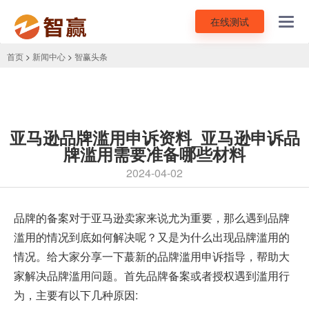
在线测试
Toggl
navig
首页
>
新闻中心
>
智赢头条
亚马逊品牌滥用申诉资料_亚马逊申诉品
牌滥用需要准备哪些材料
2024-04-02
品牌的备案对于亚马逊卖家来说尤为重要，那么遇到品牌
滥用的情况到底如何解决呢？又是为什么出现品牌滥用的
情况。给大家分享一下蕞新的品牌滥用申诉指导，帮助大
家解决品牌滥用问题。首先品牌备案或者授权遇到滥用行
为，主要有以下几种原因: