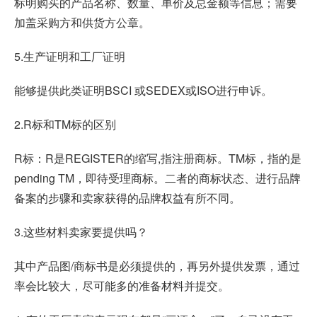
标明购买的产品名称、数量、单价及总金额等信息；需要
加盖采购方和供货方公章。
5.生产证明和工厂证明
能够提供此类证明BSCI 或SEDEX或ISO进行申诉。
2.R标和TM标的区别
R标：R是REGISTER的缩写,指注册商标。TM标，指的是
pending TM，即待受理商标。二者的商标状态、进行品牌
备案的步骤和卖家获得的品牌权益有所不同。
3.这些材料卖家要提供吗？
其中产品图/商标书是必须提供的，再另外提供发票，通过
率会比较大，尽可能多的准备材料并提交。