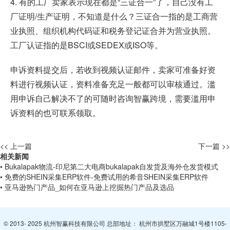
4. 有的工厂卖家表示现在都是“三证合一”了，自己没有工
厂证明/生产证明，不知道是什么？三证合一指的是工商营
业执照、组织机构代码证和税务登记证合并为营业执照。
工厂认证指的是BSCI或SEDEX或ISO等。
申诉资料提交后，若收到视频认证邮件，卖家可准备好资
料进行视频认证，资料准备充足一般都可以审核通过。滥
用申诉自己解决不了的可随时咨询智赢跨境，需要滥用申
诉资料的也可联系领取。
<< 上一篇
下一篇 >>
相关新闻
• Bukalapak物流-印尼第二大电商bukalapak自发货及海外仓发货模式
• 免费的SHEIN采集ERP软件-免费试用的希音SHEIN采集ERP软件
• 亚马逊热门产品_如何在亚马逊上挖掘热门产品及选品
© 2013- 2025 杭州智赢科技有限公司 总部地址： 杭州市拱墅区万融城1号楼1105-