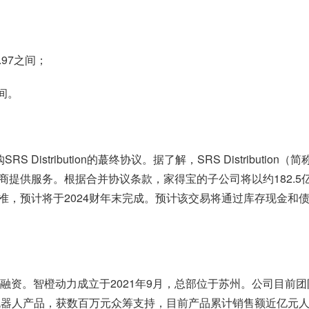
.97之间；
之间。
S Distribution的蕞终协议。据了解，SRS Distribut
提供服务。根据合并协议条款，家得宝的子公司将以约182.5
预计将于2024财年末完成。预计该交易将通过库存现金和债务提供
轮融资。智橙动力成立于2021年9月，总部位于苏州。公司目
洁机器人产品，获数百万元众筹支持，目前产品累计销售额近亿元