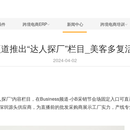
插件
跨境电商ERP
新闻中心
跨境电商培训
ss频道推出“达人探厂”栏目_美客多复
2024-04-02
上线了“达人探厂”内容栏目，在Business频道-小B采销节会场固
深圳源头供应商，为直播前的批发采购商展示工厂实力，产线专