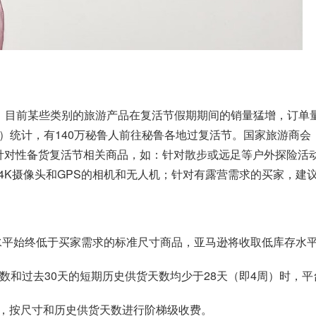
年同季相比，目前某些类别的旅游产品在复活节假期期间的销量猛增，
）统计，有140万秘鲁人前往秘鲁各地过复活节。国家旅游商会（C
针对性备货复活节相关商品，如：针对散步或远足等户外探险活
4K摄像头和GPS的相机和无人机；针对有露营需求的买家，建
存水平始终低于买家需求的标准尺寸商品，亚马逊将收取低库存水
数和过去30天的短期历史供货天数均少于28天（即4周）时，
，按尺寸和历史供货天数进行阶梯级收费。