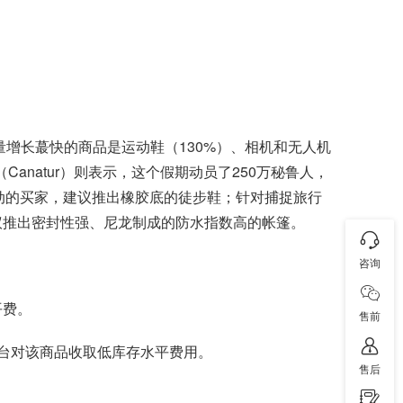
订单量增长蕞快的商品是运动鞋（130%）、相机和无人机
anatur）则表示，这个假期动员了250万秘鲁人，
动的买家，建议推出橡胶底的徒步鞋；针对捕捉旅行
议推出密封性强、尼龙制成的防水指数高的帐篷。
咨询
平费。
售前
平台对该商品收取低库存水平费用。
售后