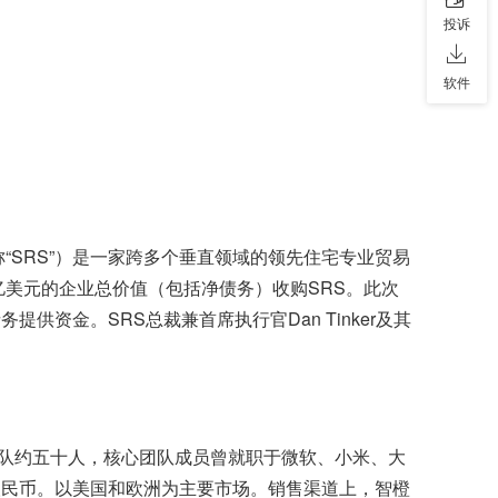
投诉
软件
ion（简称“SRS”）是一家跨多个垂直领域的领先住宅专业贸易
亿美元的企业总价值（包括净债务）收购SRS。此次
资金。SRS总裁兼首席执行官Dan Tinker及其
前团队约五十人，核心团队成员曾就职于微软、小米、大
人民币。以美国和欧洲为主要市场。销售渠道上，智橙