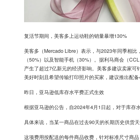
复活节期间，
美客多
上运动鞋的销量暴增130%
美客多（Mercado Libre）表示，与2023
（50%）以及智能手机（30%）。据利马商会（CCL
产生了超过7亿新元的经济影响。美客多建议卖家可
美好时刻且希望传输打印照片的买家，建议推出配备
昨日，
亚马逊
低库存水平费正式生效
根据亚马逊的公告，自2024年4月1日起，对于库
具体来说，当某一商品在过去90天的长期历史供货天
这项费用按配送的每件商品收费，针对标准尺寸商品