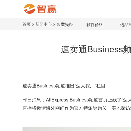
首页
>
新闻中心
>
智赢头条
首页
软件价格
选品
速卖通Busine
速卖通
Business频道推出“达人探厂”栏目
昨日消息，AliExpress Business频道首页
直播将邀请海外网红作为官方特派导购员，实地探访