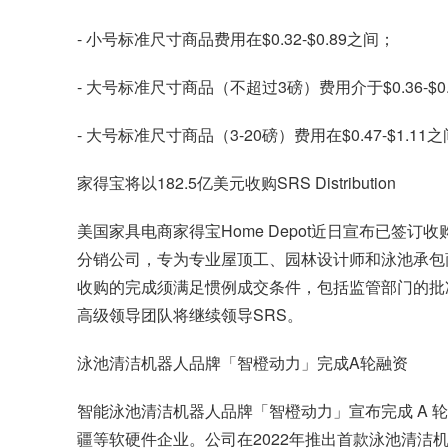
- 小号标准尺寸商品费用在$0.32-$0.89之间；
- 大号标准尺寸商品（不超过3磅）费用介于$0.36-$0
- 大号标准尺寸商品（3-20磅）费用在$0.47-$1.11
家得宝将以182.5亿美元收购SRS Distribution
美国家具电商家得宝Home Depot近日宣布已签订收购SR
分销公司，专为专业屋顶工、园林设计师和泳池承包商
收购的完成须满足惯例成交条件，包括监管部门的批准，
高级领导团队将继续领导SRS。
泳池清洁机器人品牌「智橙动力」完成A轮融资
智能泳池清洁机器人品牌「智橙动力」宣布完成 A 
疆等软硬件企业。公司在2022年推出首款泳池清