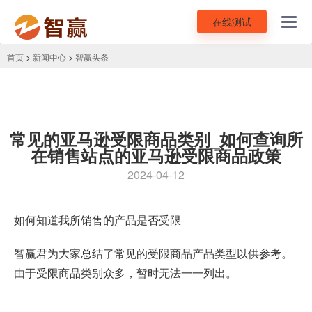
在线测试
Toggl
navig
首页
>
新闻中心
>
智赢头条
常见的亚马逊受限商品类别_如何查询所
在销售站点的亚马逊受限商品政策
2024-04-12
如何知道我所销售的产品是否受限
智赢君为大家总结了常见的受限商品产品类型以供参考。
由于受限商品类别众多，暂时无法一一列出。