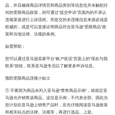
品，并且确保商品详情页和商品类别等信息也并未触犯任
何的受限商品政策，则可通过“提交申诉”页面内的不承认
违规渠道进行上诉流程。所提交的未违规信息来源必须是
权威的，或是可以直接证明商品符合亚马逊“受限商品”政
策和当地法律、法规的条例。
如需帮助：
您可以通过亚马逊卖家平台“账户状况”页面上的“现在与我
联系”按钮，联系亚马逊专员以了解更多申诉信息。
预防受限商品违规小贴士
① 不要因为商品未列入亚马逊“禁售商品示例”，就假定亚
马逊允许销售该商品。这仅是示例，不代表全部。因此当
您计划在亚马逊上销售产品时，应先仔细阅读亚马逊政策
和相关站点的法律、法规等，再进行选品、上架。