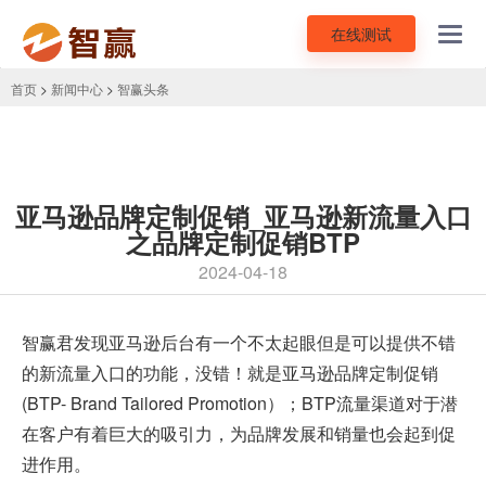
在线测试
Toggl
navig
首页
>
新闻中心
>
智赢头条
亚马逊品牌定制促销_亚马逊新流量入口
之品牌定制促销BTP
2024-04-18
智赢君发现亚马逊后台有一个不太起眼但是可以提供不错
的新流量入口的功能，没错！就是
亚马逊品牌
定制促销
(BTP- Brand Tailored Promotion）；BTP流量渠道对于潜
在客户有着巨大的吸引力，为品牌发展和销量也会起到促
进作用。