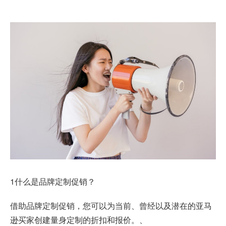
1什么是品牌定制促销？
借助品牌定制促销，您可以为当前、曾经以及潜在的亚马
逊买家创建量身定制的折扣和报价。、