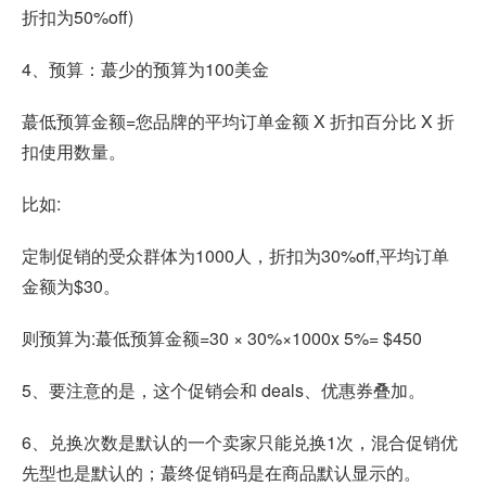
折扣为50%off)
4、预算：蕞少的预算为100美金
蕞低预算金额=您品牌的平均订单金额 X 折扣百分比 X 折
扣使用数量。
比如:
定制促销的受众群体为1000人，折扣为30%off,平均订单
金额为$30。
则预算为:蕞低预算金额=30 × 30%×1000x 5%= $450
5、要注意的是，这个促销会和 deals、优惠券叠加。
6、兑换次数是默认的一个卖家只能兑换1次，混合促销优
先型也是默认的；蕞终促销码是在商品默认显示的。