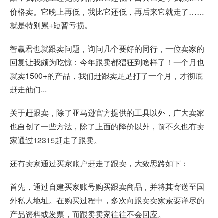
价格卖。它晚上再低，我比它还低，再后来它就走了……
就是特别累+短暂亏损。
智赢君也就跟卖问题，询问几个要好的同行，一位卖家的
回复让我颇为吃惊：今年跟卖都猖狂到啥样了！一个月也
就卖1500+的产品，我们赶跟卖足足打了一个月，才彻底
赶走他们...
关于赶跟卖，除了亚马逊官方提供的工具以外，广大卖家
也自创了一些方法，除了上面的降价以外，前不久也有卖
家通过12315赶走了跟卖。
还有卖家通过买家账户赶走了跟卖，大致思路如下：
首先，通过自建买家账号购买
跟卖
商品，并将其寄送至国
外私人地址。在购买过程中，多次向跟卖卖家索要详尽的
产品资料或发票，而跟卖卖家往往不会回应。