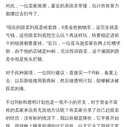
对此，一位卖家推测，蕞近的系统非常慢，估计所有算力
都挪过去扫号了。
“现在的跟卖到底是啥套路，5美金抢购物车，这完全就是
亏钱，这些跟卖到底想怎么玩？再这样玩，快要稳定进前
十的链接都要废掉。”近日，一位亚马逊卖家在网上吐槽求
助，由于他的店铺是tm标，无法投诉跟卖，这个顽固的跟
卖令他是焦头烂额。
对于此种困境，一位同行建议：直接买一个R标，备案上
去。以后新链接用新商标，然后做透明计划，能够解决被
跟卖的痛。
不过R标和透明计划也是一笔不小的开支，对于资金不富
裕的卖家来说有无其他方法呢？有卖家分享了自己赶跟卖
的经历：没有标的情况下，我以前都是降价，它半夜开始
跟，我就晚上睡觉前调的比它还低，白天它走了我就正常