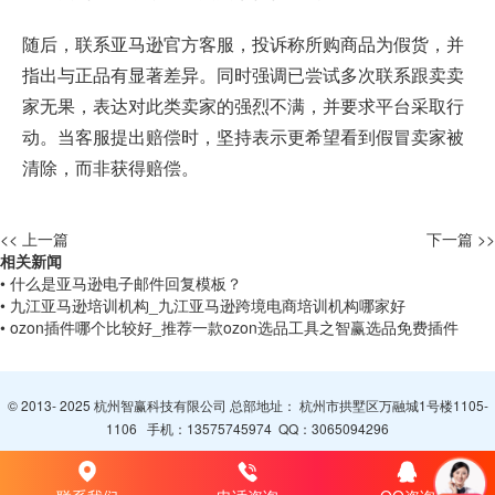
随后，联系亚马逊官方客服，投诉称所购商品为假货，并
指出与正品有显著差异。同时强调已尝试多次联系跟卖卖
家无果，表达对此类卖家的强烈不满，并要求平台采取行
动。当客服提出赔偿时，坚持表示更希望看到假冒卖家被
清除
，而非获得赔偿。
<< 上一篇
下一篇 >>
相关新闻
• 什么是亚马逊电子邮件回复模板？
• 九江亚马逊培训机构_九江亚马逊跨境电商培训机构哪家好
• ozon插件哪个比较好_推荐一款ozon选品工具之智赢选品免费插件
© 2013- 2025 杭州智赢科技有限公司 总部地址： 杭州市拱墅区万融城1号楼1105-
1106 手机：
13575745974
QQ：
3065094296