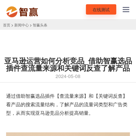
在线测试
Toggl
navig
首页
>
新闻中心
>
智赢头条
亚马逊运营如何分析竞品_借助智赢选品
插件查流量来源和关键词反查了解产品
2024-05-08
通过借助
智赢选品插件
【查流量来源】和【
关键词反查
】
看产品的搜索流量结构，了解产品的流量词类型和广告类
型，从而实现亚马逊竞品分析提高销量。