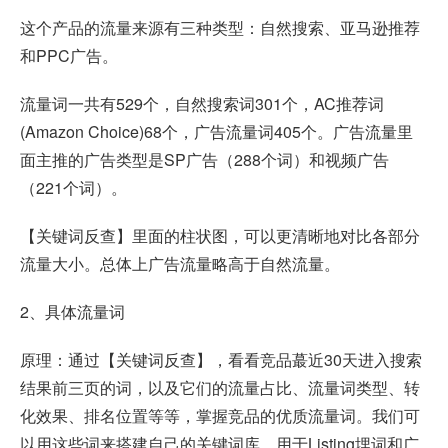
这个产品的流量来源有三种类型：自然搜索、亚马逊推荐
和PPC广告。
流量词一共有529个，自然搜索词301个，AC推荐词
(Amazon Choice)68个，广告流量词405个。广告流量里
面主推的广告类型是SP广告（288个词）和视频广告
（221个词）。
【关键词反查】里面的柱状图，可以更清晰地对比各部分
流量大小。总体上广告流量略高于自然流量。
2、具体流量词
原理：通过【关键词反查】，看看竞品蕞近30天进入搜索
结果前三页的词，以及它们的流量占比、流量词类型、转
化效果、排名位置等等，掌握竞品的优质流量词。我们可
以用这些词来搭建自己的关键词库，用于Listing埋词和广