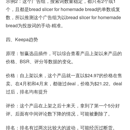
示例2：这个广告组，搜索词数量稳定，都只有2个或1
个，且都是bread slicer for homemade bread的单数或复
数，所以推测这个广告组为以bread slicer for homemade
bread为投放词的手动-精准。
四、Keepa趋势
原理：智赢选品插件，可以综合查看产品上架以来产品的
价格、BSR、评分等数据的变化。
价格：自上架以来，这个产品就一直以$24.97的价格在售
卖。在4月初和4月末，都做过deal，价格为$21.22。deal
过后，排名均有提升
评价：这个产品在上架之后十来天，拿到了第一个5分好
评。后面有中间评论数下降的情况，可能被删除了。
排名：排名有过两次比较大的波动，可能经历过断货。