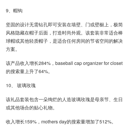
9、帽钩
坚固的设计无需钻孔即可安装在墙壁、门或壁橱上，极简
风格隐藏在帽子后面，打造时尚外观。该套装非常适合棒
球帽或其他轻质帽子，是适合任何房间的节省空间的解决
方案。
该产品收入增长284%，baseball cap organizer for closet
的搜索量上升了64%。
10、 玻璃玫瑰
该礼品套装包含一朵绚烂的人造玻璃玫瑰是母亲节、生日
或其他场合的贴心礼物。
收入增长159%，mothers day的搜索量增加了512%。