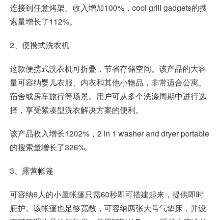
连接到任意烤架。收入增加100%，cool grill gadgets的搜
索量增长了112%。
2、便携式洗衣机
这款便携式洗衣机可折叠，节省存储空间。该产品的大容
量可容纳婴儿衣服、内衣和其他小物品，非常适合公寓、
宿舍或房车旅行等场景。用户可从多个洗涤周期中进行选
择，享受紧凑型洗衣解决方案的便利。
该产品收入增长1202%，2 in 1 washer and dryer portable
的搜索量增长了326%。
3、露营帐篷
可容纳6人的小屋帐篷只需60秒即可搭建起来，提供即时
庇护。该帐篷也足够宽敞，可容纳两张大号气垫床，并设