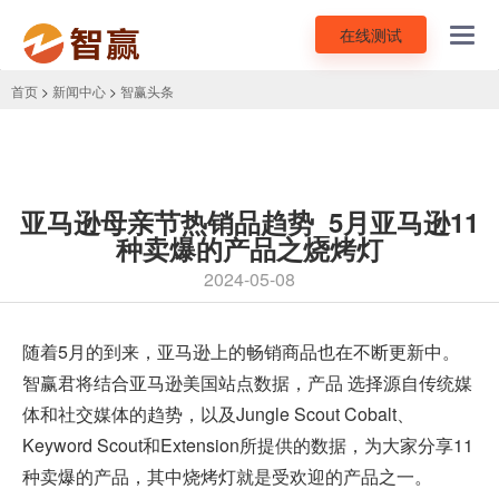
在线测试
Toggl
navig
首页
>
新闻中心
>
智赢头条
亚马逊母亲节热销品趋势_5月亚马逊11
种卖爆的产品之烧烤灯
2024-05-08
随着5月的到来，亚马逊上的畅销商品也在不断更新中。
智赢君将结合
亚马逊美国站点
数据，产品 选择源自传统媒
体和社交媒体的趋势，以及Jungle Scout Cobalt、
Keyword Scout和Extension所提供的数据，为大家分享11
种卖爆的产品，其中烧烤灯就是受欢迎的产品之一。