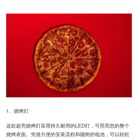
1、烧烤灯
这款超亮烧烤灯采用持久耐用的LED灯，可照亮您的整个
烧烤表面。凭借方便的安装流程和随附的电池，可以轻松