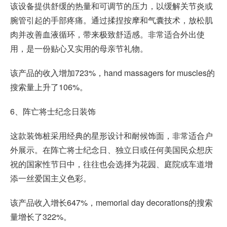
该设备提供舒缓的热量和可调节的压力，以缓解关节炎或
腕管引起的手部疼痛。通过揉捏按摩和气囊技术，放松肌
肉并改善血液循环，带来极致舒适感。非常适合外出使
用，是一份贴心又实用的母亲节礼物。
该产品的收入增加723%，hand massagers for muscles的
搜索量上升了106%。
6、阵亡将士纪念日装饰
这款装饰桩采用经典的星形设计和耐候饰面，非常适合户
外展示。在阵亡将士纪念日、独立日或任何美国民众想庆
祝的国家性节日中，往往也会选择为花园、庭院或车道增
添一丝爱国主义色彩。
该产品收入增长647%，memorial day decorations的搜索
量增长了322%。