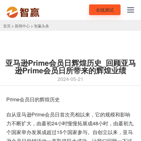
在线测试
Toggl
navig
首页
>
新闻中心
>
智赢头条
亚马逊Prime会员日辉煌历史_回顾亚马
逊Prime会员日所带来的辉煌业绩
2024-05-21
Prime会员日的辉煌历史
自从
亚马逊Prime会员日
首次亮相以来，它的规模和影响
力不断扩大，由蕞初24小时慢慢拓展成48小时，由蕞初九
个国家举办发展成超过15个国家参与。自创立以来，亚马
逊会员日促销活动一直取得巨大成功。让我们回顾一下过