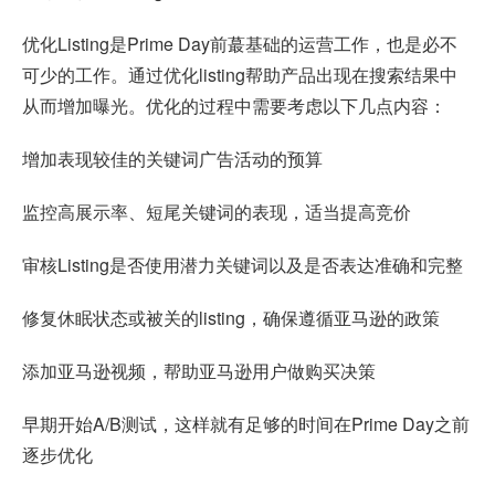
优化Listing是Prime Day前蕞基础的运营工作，也是必不
可少的工作。通过优化listing帮助产品出现在搜索结果中
从而增加曝光。优化的过程中需要考虑以下几点内容：
增加表现较佳的关键词广告活动的预算
监控高展示率、短尾关键词的表现，适当提高竞价
审核Listing是否使用潜力关键词以及是否表达准确和完整
修复休眠状态或被关的listing，确保遵循亚马逊的政策
添加亚马逊视频，帮助亚马逊用户做购买决策
早期开始A/B测试，这样就有足够的时间在Prime Day之前
逐步优化