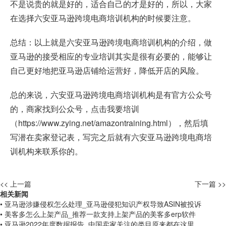
不是说贵的就是好的，适合自己的才是好的，所以，大家
在选择六安亚马逊跨境电商培训机构的时候要注意。
总结：以上就是六安亚马逊跨境电商培训机构的介绍，做
亚马逊的接受相应的专业培训其实是很有必要的，能够让
自己更好地把亚马逊店铺给运营好，降低开店的风险。
总的来说，六安亚马逊跨境电商培训机构是有官方公众号
的，商家找到公众号，点击我要培训
（
https://www.zying.net/amazontraining.html
），然后填
写潜在卖家登记表，写完之后就有六安亚马逊跨境电商培
训机构来联系你的。
<< 上一篇
下一篇 >>
相关新闻
• 亚马逊涉嫌侵权怎么处理_亚马逊侵犯知识产权导致ASIN被投诉
• 美客多怎么上架产品_推荐一款支持上架产品的美客多erp软件
• 亚马逊2022年度数据报告_中国卖家关注的类目原来都在这里