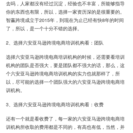
去吗，人家都没有经过沉淀，经验也不丰富，所能够指导
你的东西也有限，所以，选择一家资历深的是很重要的。
智赢跨境成立于2015年，到现在为止已经有快8年的时间
了，所以，是一个十分不错的选择。
2、选择六安亚马逊跨境电商培训机构看：团队
选择六安亚马逊跨境电商培训机构的时候，还需要看培训
机构的团队是否强大，要是团队都不强大的话，那么，这
个六安亚马逊跨境电商培训机构的实力也就那样了，所
以，尽可能的选择一个团队强大的六安亚马逊跨境电商培
训机构。
3、选择六安亚马逊跨境电商培训机构看：收费
还有一个就是看收费了，每一家的六安亚马逊跨境电商培
训机构所收取的费用都是不同的，有高也有低，当然，并