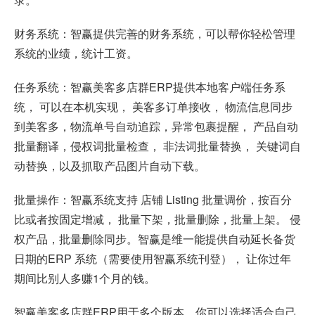
财务系统：智赢提供完善的财务系统，可以帮你轻松管理
系统的业绩，统计工资。
任务系统：智赢美客多店群ERP提供本地客户端任务系
统， 可以在本机实现， 美客多订单接收， 物流信息同步
到美客多，物流单号自动追踪，异常包裹提醒， 产品自动
批量翻译，侵权词批量检查， 非法词批量替换， 关键词自
动替换，以及抓取产品图片自动下载。
批量操作：智赢系统支持 店铺 Listing 批量调价，按百分
比或者按固定增减， 批量下架，批量删除，批量上架。 侵
权产品，批量删除同步。智赢是维一能提供自动延长备货
日期的ERP 系统（需要使用智赢系统刊登）， 让你过年
期间比别人多赚1个月的钱。
智赢美客多店群ERP用于多个版本，你可以选择适合自己