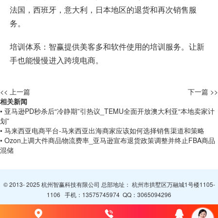
法国，西班牙，意大利，日本地区的退货和再次销售服
务。
培训体系：智赢提供美客多和软件使用的培训服务。让新
手也能慢慢进入跨境电商。
<< 上一篇
下一篇 >>
相关新闻
• 亚马逊PD秒杀后“冷静期”引热议_TEMU全面开放澳大利亚“本地卖家计
划”
• 马来西亚电商平台-马来西亚出海商家应该如何选择销售渠道和策略
• Ozon上调大件商品物流费率_亚马逊宣布退货政策调整并终止FBA商品
混储
© 2013- 2025 杭州智赢科技有限公司 总部地址： 杭州市拱墅区万融城1号楼1105-
1106 手机：
13575745974
QQ：
3065094296