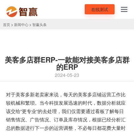
在线测试
Toggl
navig
首页
>
新闻中心
>
智赢头条
美客多店群ERP-一款能对接美客多店群
的ERP
2024-05-23
对于
美客多
新老卖家来说，每天的美客多店铺运营工作比
较机械和繁琐。当今科技发展迅速的时代，数据分析就应
该交给“更专业“的去处理，我们仅需要通过看板了解每日
销售情况、广告情况、订单及库存情况，根据已经分析汇
总的数据进行下一步的运营调整，不必每日都花费大量时