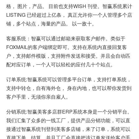
格， 图片，产品。 目前也支持WISH 刊登。智赢系统累计
LISTING 已经超过上亿条， 真正允许你一个人管理多个店
铺，多个站点，海量的产品。 以一敌十。
客服系统：智赢可以通过邮箱来获取客户邮件。类似于
FOXMAIL的客户端绑定即可。支持在系统内直接回复客
户，支持邮件模版，支持附件发送和接受。并且会自动匹
配对应订单，一个人可以轻松的应付几十个站点。
订单系统:智赢系统可以管理多平台订单，支持打单系统，
支持中转仓，自有海外仓， 身在内地，也可以帮你发货到
客户手里，无须你亲自雇人。
分销系统:智赢美客多店群ERP系统本身是一个分销平台。
我们汇集了众多的一线工厂，提供产品分销功能，可以直
接通过智赢系统刊登到
美客多店铺
，来了订单，系统可以
直接下单，结算，并且工厂会直接把该订单发送给客户手