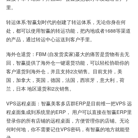
里。
转运体系:智赢划时代的创建了转运体系，无论你身在何
处，都可以使用智赢的转运功能，把内地或者1688等渠道
的产品，通过转运中心运送到客户手里。
海外仓退货：FBM (自发货卖家)蕞大的痛苦是货物有去无
回，智赢提供了海外仓一键退货功能，可以轻松协助你的
客户退货到海外仓，并且支持2次销售。目前支持，美
国，加拿大，英国，德国，法国，西班牙，意大利，荷
兰，日本 地区退货和2次销售。
VPS远程桌面：智赢美客多店群ERP是目前维一把VPS 远
程桌面集成到系统里的ERP， 用户可以直接在智赢ERP里
登录你的所有店铺的远程桌面，方便管理你的店铺。无论
何时何地，你不需要记住VPS密码，有智赢的地方就能登
录。