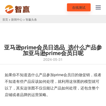
在线测试
Toggl
navig
首页
>
新闻中心
>
智赢头条
亚马逊prime会员日选品_选什么产品参
加亚马逊prime会员日呢
2024-05-31
如果你不知道选什么产品参加
prime会员日
的做促销，或者
不知道有些产品应该如何处理，就利用这张图的模型就可
以了，其实这张图不仅仅能让产品如何处理，还包含整个
店铺或者品牌的运营策略。