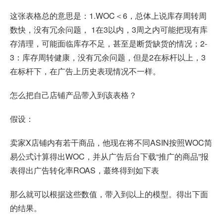
这张表格总的意思是：1.WOC＜6，总体上说库存周转周
数快，没有冗余问题， 1在3以内，3周之内可能把现有库
存清理，可能面临库存不足，甚至是断货缺货的情况；2-
3：库存周转健康，没有冗余问题，但是2在标杆以上，3
在标杆下，在广告上历史表现情况不一样。
怎么把自己店铺产品带入到该表格？
假设：
卖家X店铺内有若干商品，他现在将不同ASIN按照WOC简
易公式计算得出WOC，并从广告后台下载“推广的商品”报
表得出广告转化率ROAS，蕞终得到如下表
那么就可以根据这些数值，带入到以上的模型。得出下面
的结果。