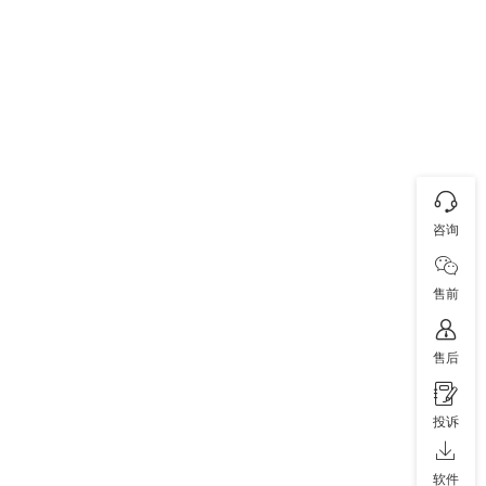
咨询
售前
售后
投诉
软件