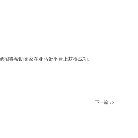
绝招将帮助卖家在亚马逊平台上获得成功。
下一篇 >>