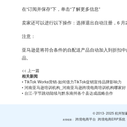
在“订阅并保存”下，单击“了解更多信息”
卖家还可以进行以下操作：选择退出自动注册，6 月
注意：
亚马逊是将符合条件的自配送产品自动加入到折扣中
品。
<< 上一篇
相关新闻
• TikTok Works营销-如何借力TikTok促销宣传品牌影响力
• 河南亚马逊培训机构_河南亚马逊跨境电商培训机构哪家好
• 台江-字节跳动陆续与黔东南州各个县达成战略合作
© 2013- 2025 
跨境电商平台
跨境电商ERP系统
友情链接：