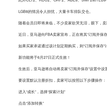
LGB8的情况令人担忧，大量卡车排队交仓。
随着会员日即将来临，不少卖家欲哭无泪，眼下，卖
近日，亚马逊向FBA卖家宣布，正在将其“订阅并保
如果买家承诺通过该计划定期购买，则“订阅并保存”
新功能将于6月27日正式生效！
生效后，亚马逊将自动将卖家“订阅并保存”设置中
要设置默认注册折扣，卖家可以按照以下步骤操作：
进入“成长”，选择“探索计划”
点击“添加转换”