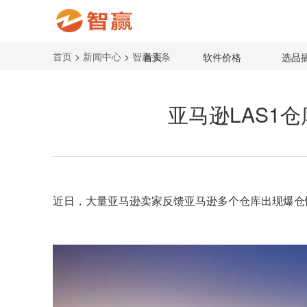
首页
>
新闻中心
>
智赢头条
首页
软件价格
选品
亚马逊LAS1
近日，大量
亚马逊卖家
反馈亚马逊多个仓库出现
爆仓