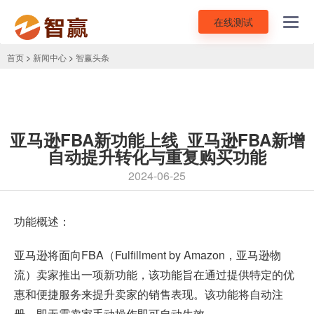
在线测试
Toggl
navig
首页
>
新闻中心
>
智赢头条
亚马逊FBA新功能上线_亚马逊FBA新增
自动提升转化与重复购买功能
2024-06-25
功能概述：
亚马逊将面向FBA（Fulfillment by Amazon，
亚马逊物
流
）卖家推出一项新功能，该功能旨在通过提供特定的优
惠和便捷服务来提升卖家的销售表现。该功能将自动注
册，即无需卖家手动操作即可自动生效。