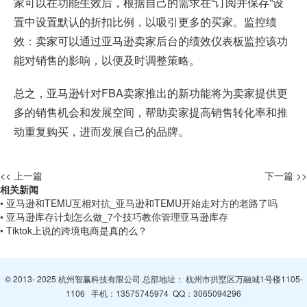
家可以在功能生效后，根据自己的需求在“订阅并保存”设
置中设置默认的折扣比例，以吸引更多的买家。监控绩
效：卖家可以通过亚马逊卖家后台的绩效仪表板监控该功
能对销售的影响，以便及时调整策略。
总之，亚马逊针对FBA卖家推出的新功能将为卖家提供更
多的销售机会和发展空间，帮助卖家提高销售转化率和推
动重复购买，进而发展自己的品牌。
<< 上一篇
下一篇 >>
相关新闻
• 亚马逊和TEMU互相对抗_亚马逊和TEMU开始走对方的老路了吗
• 亚马逊库存计划怎么做_7个技巧教你管理亚马逊库存
• Tiktok上说的跨境电商是真的么？
© 2013- 2025 杭州智赢科技有限公司 总部地址： 杭州市拱墅区万融城1号楼1105-
1106 手机：
13575745974
QQ：
3065094296