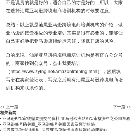
不是说贵的就是好的，适合自己的才是好的，所以，大家
在选择汕尾亚马逊跨境电商培训机构的时候要注意。
总结：以上就是汕尾亚马逊跨境电商培训机构的介绍，做
亚马逊的接受相应的专业培训其实是很有必要的，能够让
自己更好地把亚马逊店铺给运营好，降低开店的风险。
总的来说，汕尾亚马逊跨境电商培训机构是有官方公众号
的，商家找到公众号，点击我要培训
（
https://www.zying.net/amazontraining.html
），然后填
写潜在卖家登记表，写完之后就有汕尾亚马逊跨境电商培
训机构来联系你的。
<< 上一篇
下一篇 >>
相关新闻
• 亚马逊KYC审核需要提交的资料-亚马逊欧洲站KYC审核资料之公司章程
• 亚马逊账号防关联_亚马逊账号关联因素及预防措施
• 云浮亚马逊培训机构_云浮亚马逊跨境电商培训机构哪家好