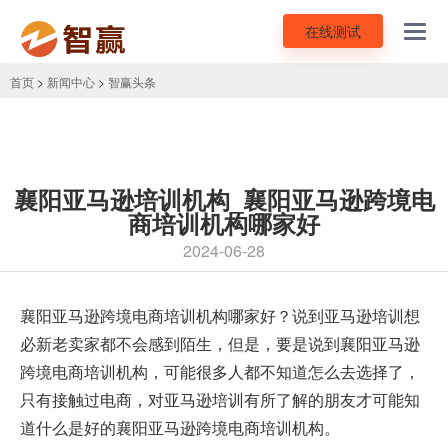
在线测试
Toggl
navig
首页
>
新闻中心
>
智赢头条
襄阳亚马逊培训机构_襄阳亚马逊跨境电
商培训机构哪家好
2024-06-28
襄阳
亚马逊跨境电商培训机构
哪家好？说到亚马逊培训想
必新老卖家都不会感到陌生，但是，要是说到襄阳亚马逊
跨境电商培训机构，可能很多人都不知道怎么去选择了，
只有接触过电商，对亚马逊培训有所了解的朋友才可能知
道什么是好的襄阳亚马逊跨境电商培训机构。