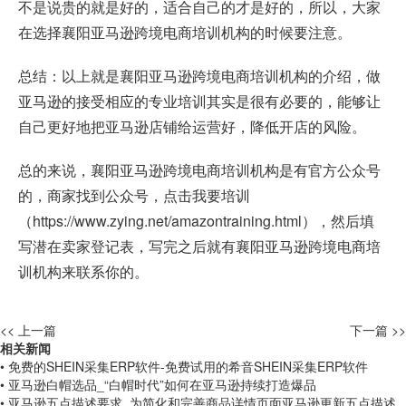
不是说贵的就是好的，适合自己的才是好的，所以，大家
在选择襄阳亚马逊跨境电商培训机构的时候要注意。
总结：以上就是襄阳亚马逊跨境电商培训机构的介绍，做
亚马逊的接受相应的专业培训其实是很有必要的，能够让
自己更好地把亚马逊店铺给运营好，降低开店的风险。
总的来说，襄阳亚马逊跨境电商培训机构是有官方公众号
的，商家找到公众号，点击我要培训
（
https://www.zying.net/amazontraining.html
），然后填
写潜在卖家登记表，写完之后就有襄阳亚马逊跨境电商培
训机构来联系你的。
<< 上一篇
下一篇 >>
相关新闻
• 免费的SHEIN采集ERP软件-免费试用的希音SHEIN采集ERP软件
• 亚马逊白帽选品_“白帽时代”如何在亚马逊持续打造爆品
• 亚马逊五点描述要求_为简化和完善商品详情页面亚马逊更新五点描述