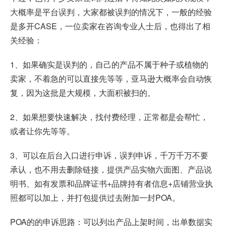
大概率是平台误判，大家都被误判的情况下，一般的经验
是多开CASE，一位卖家在咨询专业人士后，也得出了相
关经验：
1、如果确实是误判的，自己的产品不属于种子或植物的
卖家，不着急的可以直接先等等，亚马逊大概率会自动恢
复，因为这批是大规模，大面积被扫的。
2、如果想要快速解决，找付费经理，正常都是会帮忙，
或者让你先等等。
3、可以在后台入口进行申诉，
误判申诉
，千万千万不要
承认，也不用去删除链接，提供产品实物六面图、产品说
明书、如有发票和品牌证书+品牌持有者信息+店铺营业执
照都可以加上，并打包提供过去附加一封POA。
POA的的申诉思路：可以列出产品上架时间，出单数据实