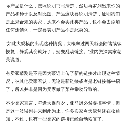
际产品是什么，按照说明书写清楚，然后再罗列出来你的
产品和种子以及对比图。产品这块要说明清楚，证明我们
是正规合规的卖家，从来不会卖此类产品，也不会去添加
任何违禁词，一定要表明产品不是此类的。
“如此大规模的出现这种情况，大概率过两天就会陆陆续续
恢复，静观其变就好了，别去乱动链接。”业内资深卖家老
吴说道。
有卖家猜测是不是因为蕞近上传了新的链接才出现这种情
况，被其他卖家否认，无论是新链接或者是老链接都中招
了，所以并非是因为卖家做了某种举动导致的。
不少卖家直言，每逢大促前夕，亚马逊必然要搞事情，但
是这一波误判并未到此为止，许多卖家今天依然还在收通
知，不过，也有一些卖家的链接已经自动恢复了。