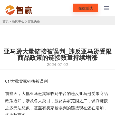
在线测试
Toggl
navig
首页
>
新闻中心
>
智赢头条
亚马逊大量链接被误判_违反亚马逊受限
商品政策的链接数量持续增涨
2024-07-02
01/大批卖家链接被误判
前些天，大批亚马逊卖家收到平台的违反
亚马逊受限商品
政策
通知，涉及各大类目，波及卖家范围之广，误判链接
之多无法想象，甚至有卖家被误判的链接现在还在增加，
多达数百条。