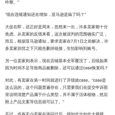
咋整。”
“现在违规通知还在增加，亚马逊是疯了吗？”
大促在即，还正好是周末，忽然来一出，许多卖家都十分
焦虑。从卖家的反馈来看，这次被误判的范围确实广泛，
而且，根据亚马逊通知，要求卖家在7月1日之前解决，许
多卖家担忧之下只能先删掉链接，生怕影响到账号。
另一位卖家则表示，现在店铺基本全军覆没了，后续如果
因为时间不足导致商品被删除，还可以通过case恢复吗？
对此，有卖家在第一时间就进行了开绩效case。“case是
这么说的，这个问题普遍存在，只需要我们在提交申诉那
里说明清楚产品属于什么类型，并不属于活体植物，然后
附上产品文案等信息就可以了。”
不过，也有不少卖家在询问过后，得知此次如此大规模，