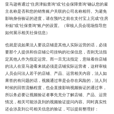
亚马逊将通过“住房津贴查询”或“社会保障查询”确认您的雇
主名称是否和您的销售账户关联的公司名称相符。为避免
影响身份验证的进度，请在预约之前在支付宝上完成“住房
补贴”或“社保查询”账户的设置。（审核人员会现场指导您
如何展示相关社保信息）
也就是说如果法人要说店铺是其他人实际运营的话，必须
要那个人提供和你店铺公司挂钩的社保信息，否则无法指
定其他人作为指定运营。而一旦无法指定，意味着你店铺
的法人在亚马逊看来就必须是店铺实际运营者，这样审核
人员会问法人若干的店铺、产品、运营相关内容，法人如
果答的有问题的话，视频通过率是会存在风险的，法人到
时候的回答流畅程度，也会直接影响视频验证的通过率，
所以务必要让视频验证者事先充分了解店铺、产品、运营
情况，相关可能涉及到的视频验证提问内容。同时真实性
还会涉及到公司相关信息的验证，可以提前整理好：