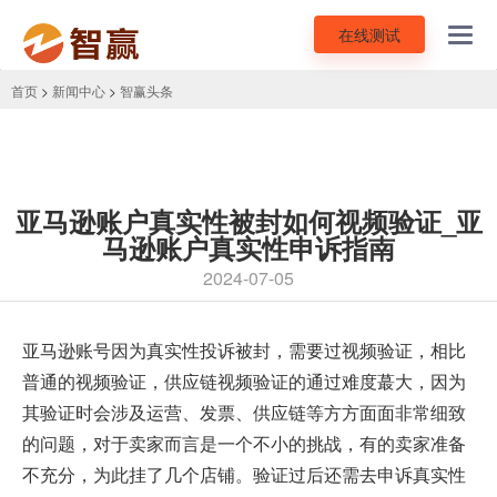
在线测试
Toggl
navig
首页
>
新闻中心
>
智赢头条
亚马逊账户真实性被封如何视频验证_亚
马逊账户真实性申诉指南
2024-07-05
亚马逊账号因为
真实性
投诉被封，需要过
视频验证
，相比
普通的视频验证，供应链视频验证的通过难度蕞大，因为
其验证时会涉及运营、发票、供应链等方方面面非常细致
的问题，对于卖家而言是一个不小的挑战，有的卖家准备
不充分，为此挂了几个店铺。验证过后还需去申诉真实性