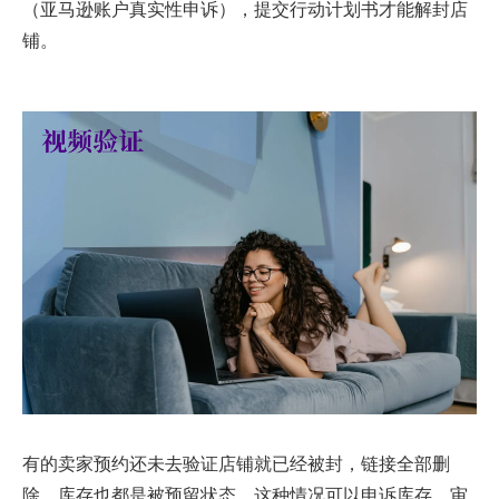
（
亚马逊账户真实性申诉
），提交行动计划书才能解封店
铺。
有的卖家预约还未去验证店铺就已经被封，链接全部删
除，库存也都是被预留状态，这种情况可以申诉库存，审