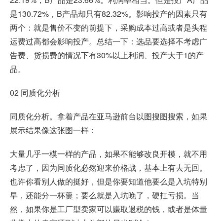
是130.72%，B产品却只有82.32%。影响投产的因素只有
两个：就是售价不变的前提下，采购成本过高或者是头程
运费过高都会影响投产。总结一下：选品要选择不考虑广
告费、货损费的情况下有30%以上利润、投产大于1的产
品。
02 同质化分析
同质化分析。拿着产品在亚马逊前台
以图搜图
搜索，如果
展示结果像这张图一样：
大量几乎一模一样的产品，如果不能够改良开模，就不用
考虑了，因为同质化必然迎来价格战，基本上有去无回。
也许你看别人做的挺好，但是你要知道他要么是入坑特别
早，还能分一杯羹；要么就是入坑晚了，硬扛亏损。当
然，如果你是工厂型卖家可以赚取退税的钱，或者是体量