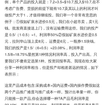
例，单个产品的投入就是：7.2+3.5=$10.7,投入$10.7,在不
考虑广告费、货损的前提下能有10.7及其以上的利润才叫
做投产大于1，才值得继续投。我们举一个非常有意思的
例子：①假如矿泉水进价0.5元，我们在小超市卖，卖1元
钱。批发商直接送上门，没有运输费用这些。我们的投产
是 0.5/（1-0.5）=1。利润率50%②假如矿泉水进价是0.5
元，拉到华山顶上卖8元， 运费是6元，一瓶挣1.5块钱。
我们的投产是1.5/（6+0.5）≈23.08%，利润率是
1.5/8=18.75%显然第1种情况利润率高，投入产出高。只
要我们不傻肯定选第1种。投资回报率高。我现在给大家
分享一种利润率相当，但是投产却相差甚远的情况，如下
表所示：
这里产品成本包含:采购成本+国内运费+国内操作费假如这
两个产品推广难度与推广成本一样。预计出单量一样。你
只能推一款产品,你会选择哪一种?A产品毛利润率是
22.19%，B产品是23.66%。利润率相当。但是投产A产品