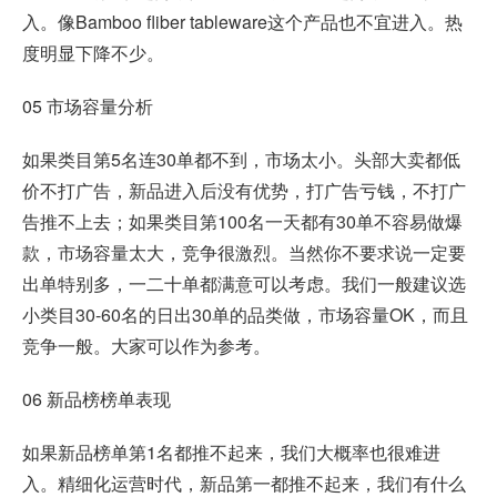
入。像Bamboo fliber tableware这个产品也不宜进入。热
度明显下降不少。
05 市场容量分析
如果类目第5名连30单都不到，市场太小。头部大卖都低
价不打广告，新品进入后没有优势，打广告亏钱，不打广
告推不上去；如果类目第100名一天都有30单不容易做爆
款，市场容量太大，竞争很激烈。当然你不要求说一定要
出单特别多，一二十单都满意可以考虑。我们一般建议选
小类目30-60名的日出30单的品类做，市场容量OK，而且
竞争一般。大家可以作为参考。
06 新品榜榜单表现
如果新品榜单第1名都推不起来，我们大概率也很难进
入。
精细化运营
时代，新品第一都推不起来，我们有什么