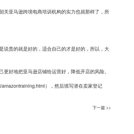
韶关亚马逊跨境电商培训机构的实力也就那样了，所
是说贵的就是好的，适合自己的才是好的，所以，大
己更好地把亚马逊店铺给运营好，降低开店的风险。
t/amazontraining.html
），然后填写潜在卖家登记
下一篇 >>