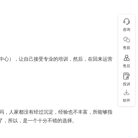
咨询
售前
中心），让自己接受专业的培训，然后，在回来运营
售后
投诉
软件
吗，人家都没有经过沉淀，经验也不丰富，所能够指
间了，所以，是一个十分不错的选择。