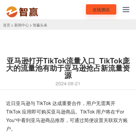
在线测试
Toggl
navig
首页
>
新闻中心
>
智赢头条
亚马逊打开TikTok流量入口_TikTok庞
大的流量池有助于亚马逊抢占新流量资
源
2024-08-21
近日
亚马逊与 TikTok 达成重要合作
，用户无需离开
TikTok 应用即可购买亚马逊商品。TikTok 用户将在“For
You”中看到亚马逊商品推荐，可通过简便设置关联双方账
户。