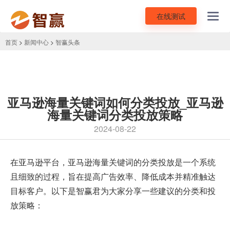
在线测试
Toggl
navig
首页
>
新闻中心
>
智赢头条
亚马逊海量关键词如何分类投放_亚马逊
海量关键词分类投放策略
2024-08-22
在
亚马逊平台
，亚马逊海量关键词的分类投放是一个系统
且细致的过程，旨在提高广告效率、降低成本并精准触达
目标客户。以下是智赢君为大家分享一些建议的分类和
投
放策略
：