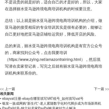
不是说贵的就是好的，适合自己的才是好的，所以，大家
在选择丽水亚马逊跨境电商培训机构的时候要注意。
总结：以上就是丽水亚马逊跨境电商培训机构的介绍，做
亚马逊的接受相应的专业培训其实是很有必要的，能够让
自己更好地把亚马逊店铺给运营好，降低开店的风险。
总的来说，丽水亚马逊跨境电商培训机构是有官方公众号
的，商家找到公众号，点击我要培训
（
https://www.zying.net/amazontraining.html
），然后填
写潜在卖家登记表，写完之后就有丽水亚马逊跨境电商培
训机构来联系你的。
<< 上一篇
下一篇 >>
相关新闻
• ebayvat注册-ebay在哪里填写VAT税号_如何填写vat号
• 银发一族成网购“新生代”-老人紧随数字化时代脚步成为市场新商机
• PayPal封号-独立站卖家PayPal账号被封怎么解决