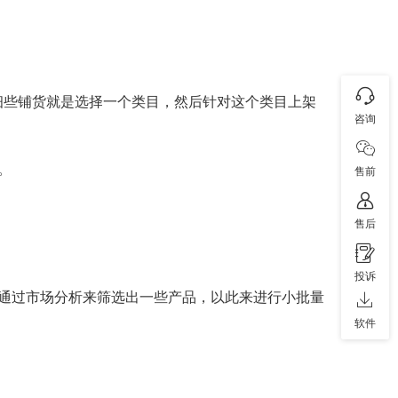
细些铺货就是选择一个类目，然后针对这个类目上架
咨询
。
售前
售后
投诉
通过市场分析来筛选出一些产品，以此来进行小批量
软件