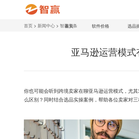
首页
>
新闻中心
>
智赢头条
首页
软件价格
选品
亚马逊运营模式
你也可能会听到跨境卖家在聊
亚马逊运营模式
，尤其
么区别？同时结合选品实操案例，帮助各位卖家对三