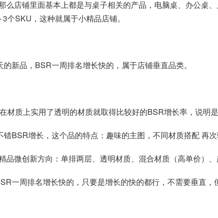
那么店铺里面基本上都是与桌子相关的产品，电脑桌、办公桌、
3个SKU，这种就属于小精品店铺。
天的新品，BSR一周排名增长快的，属于店铺垂直品类。
在材质上实用了透明的材质就取得比较好的BSR增长率，说明是
不错BSR增长，这个品的特点：趣味的主图，不同材质搭配 再
精品微创新方向：单排两层、透明材质、混合材质（高单价）、
SR一周排名增长快的，只要是增长的快的都行，不需要垂直，但