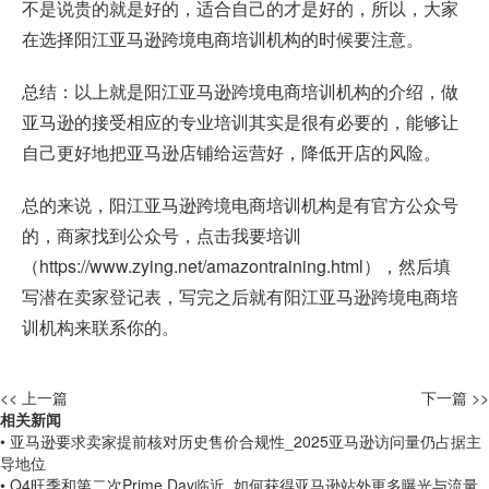
不是说贵的就是好的，适合自己的才是好的，所以，大家
在选择阳江亚马逊跨境电商培训机构的时候要注意。
总结：以上就是阳江亚马逊跨境电商培训机构的介绍，做
亚马逊的接受相应的专业培训其实是很有必要的，能够让
自己更好地把亚马逊店铺给运营好，降低开店的风险。
总的来说，阳江亚马逊跨境电商培训机构是有官方公众号
的，商家找到公众号，点击我要培训
（
https://www.zying.net/amazontraining.html
），然后填
写潜在卖家登记表，写完之后就有阳江亚马逊跨境电商培
训机构来联系你的。
<< 上一篇
下一篇 >>
相关新闻
• 亚马逊要求卖家提前核对历史售价合规性_2025亚马逊访问量仍占据主
导地位
• Q4旺季和第二次Prime Day临近_如何获得亚马逊站外更多曝光与流量