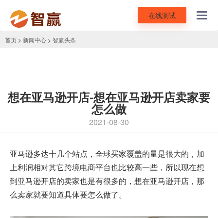
在线测试
Toggl
navig
首页
>
新闻中心
>
智赢头条
想在亚马逊开店-想在亚马逊开店卖家要
怎么做
2021-08-30
亚马逊多达十几个站点，全球买家覆盖的量是很大的，加
上利润相对其它
跨境电商平台
也比较高一些，所以现在想
到亚马逊开店的卖家也是有很多的，想在亚马逊开店，那
么卖家就要知道具体要怎么做了。