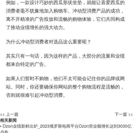
例如，一款设计巧妙的西瓜形状坐垫，就能让喜爱西瓜的
消费者毫不犹豫地加入购物车。冲动型消费产品的成功，
离不开精准的广告投放和流畅的购物体验，它们共同构成
了推动业绩增长的强大动力。
为什么冲动型消费者对选品这么重要呢？
其实只有一句话，因为这样的产品，大部分的流量和业绩
都来自特定的广告。
如果人们暂时不购物，他们不太可能会记住你的品牌或网
站。同时，你还要确保你网站的整个购物流程是流畅的，
否则就很难引起冲动型消费。
<< 上一篇
下一篇 >>
相关新闻
• Ozon业绩新鲜出炉_2023俄罗斯电商平台Ozon营业额增长达到3030亿
卢布