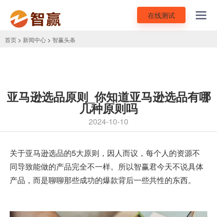
在线测试
Toggl
navig
首页
>
新闻中心
>
智赢头条
亚马逊选品原则_你知道亚马逊选品有哪
几种原则吗
2024-10-10
关于
亚马逊选品
的5大原则，因人而议，每个人的资源不
同导致能做的产品完全不一样。所以智赢君今天不说具体
产品，而是聊聊那些成功的爆款背后一些共性的东西。