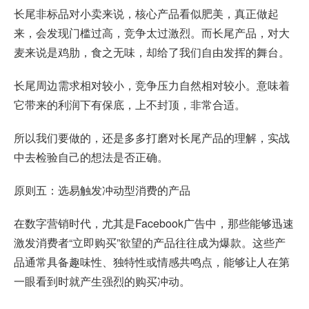
长尾非标品对小卖来说，核心产品看似肥美，真正做起
来，会发现门槛过高，竞争太过激烈。而长尾产品，对大
麦来说是鸡肋，食之无味，却给了我们自由发挥的舞台。
长尾周边需求相对较小，竞争压力自然相对较小。意味着
它带来的利润下有保底，上不封顶，非常合适。
所以我们要做的，还是多多打磨对长尾产品的理解，实战
中去检验自己的想法是否正确。
原则五：选易触发冲动型消费的产品
在数字营销时代，尤其是Facebook广告中，那些能够迅速
激发消费者“立即购买”欲望的产品往往成为爆款。这些产
品通常具备趣味性、独特性或情感共鸣点，能够让人在第
一眼看到时就产生强烈的购买冲动。