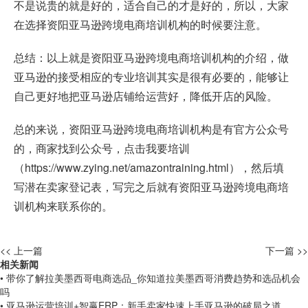
不是说贵的就是好的，适合自己的才是好的，所以，大家
在选择资阳亚马逊跨境电商培训机构的时候要注意。
总结：以上就是资阳亚马逊跨境电商培训机构的介绍，做
亚马逊的接受相应的专业培训其实是很有必要的，能够让
自己更好地把亚马逊店铺给运营好，降低开店的风险。
总的来说，资阳亚马逊跨境电商培训机构是有官方公众号
的，商家找到公众号，点击我要培训
（
https://www.zying.net/amazontraining.html
），然后填
写潜在卖家登记表，写完之后就有资阳亚马逊跨境电商培
训机构来联系你的。
<< 上一篇
下一篇 >>
相关新闻
• 带你了解拉美墨西哥电商选品_你知道拉美墨西哥消费趋势和选品机会
吗
• 亚马逊运营培训+智赢ERP：新手卖家快速上手亚马逊的破局之道