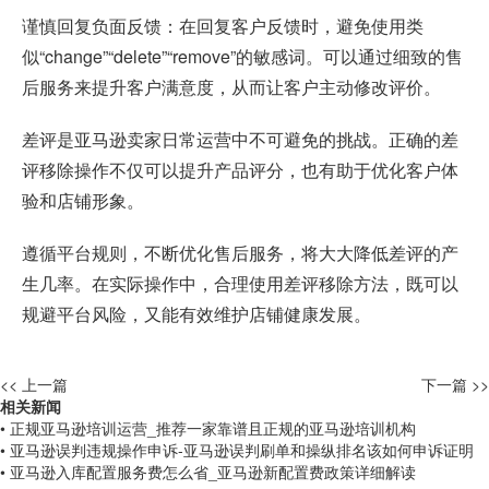
谨慎回复负面反馈：在回复客户反馈时，避免使用类
似“change”“delete”“remove”的敏感词。可以通过细致的售
后服务来提升客户满意度，从而让客户主动修改评价。
差评是亚马逊卖家日常运营中不可避免的挑战。正确的差
评移除操作不仅可以提升产品评分，也有助于优化客户体
验和店铺形象。
遵循平台规则，不断优化售后服务，将大大降低差评的产
生几率。在实际操作中，合理使用差评移除方法，既可以
规避平台风险，又能有效维护店铺健康发展。
<< 上一篇
下一篇 >>
相关新闻
• 正规亚马逊培训运营_推荐一家靠谱且正规的亚马逊培训机构
• 亚马逊误判违规操作申诉-亚马逊误判刷单和操纵排名该如何申诉证明
• 亚马逊入库配置服务费怎么省_亚马逊新配置费政策详细解读