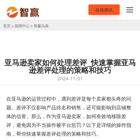
在线测试
Toggl
navig
首页
>
新闻中心
>
智赢头条
亚马逊卖家如何处理差评_快速掌握亚马
逊差评处理的策略和技巧
2024-11-01
在亚马逊的运营过程中，遇到
差评
是每个卖家都头疼的问
题。差评不仅影响产品排名和销售，还可能影响到店铺整
体的信誉。那么，作为亚马逊卖家，如何有效地移除差
评，避免因为不当操作被平台惩罚？以下是详细的操作指
南，帮你快速掌握差评处理的策略和技巧。