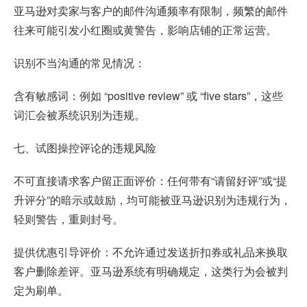
亚马逊对卖家与客户的邮件沟通频率有限制，频繁的邮件
往来可能引发小红圈或黄警告，影响店铺的正常运营。
识别不当沟通的常见情况：
含有敏感词：例如 “positive review” 或 “five stars”，这些
词汇会被系统识别为违规。
七、试图操控评论的违规风险
不可直接请求客户留正面评价：任何带有“请留好评”或“提
升评分”的暗示或鼓励，均可能被亚马逊识别为违规行为，
轻则警告，重则封号。
提供优惠引导评价：不允许通过发送折扣券或礼品来换取
客户删除差评。亚马逊系统有明确规定，这类行为会被判
定为刷单。