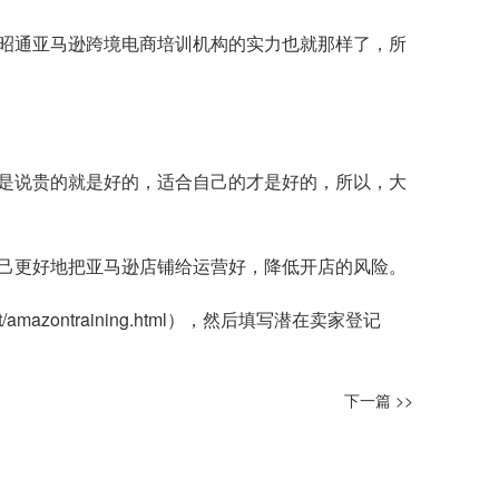
昭通亚马逊跨境电商培训机构的实力也就那样了，所
是说贵的就是好的，适合自己的才是好的，所以，大
己更好地把亚马逊店铺给运营好，降低开店的风险。
t/amazontraining.html
），然后填写潜在卖家登记
下一篇 >>