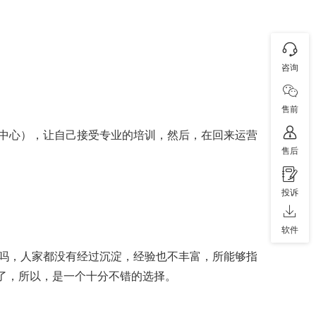
咨询
售前
中心），让自己接受专业的培训，然后，在回来运营
售后
投诉
软件
吗，人家都没有经过沉淀，经验也不丰富，所能够指
间了，所以，是一个十分不错的选择。