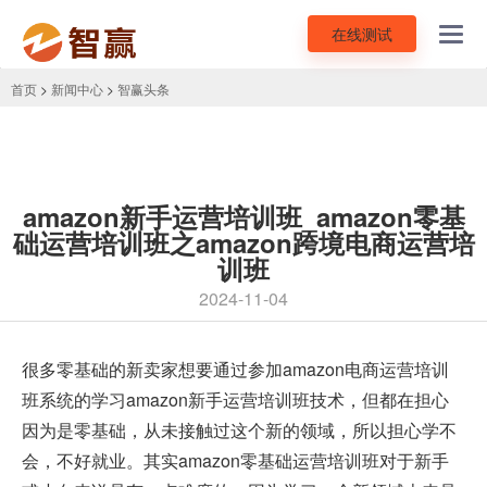
在线测试
Toggl
navig
首页
>
新闻中心
>
智赢头条
amazon新手运营培训班_amazon零基
础运营培训班之amazon跨境电商运营培
训班
2024-11-04
很多零基础的新卖家想要通过参加amazon电商运营培训
班系统的学习amazon新手运营培训班技术，但都在担心
因为是零基础，从未接触过这个新的领域，所以担心学不
会，不好就业。其实amazon零基础运营培训班对于新手