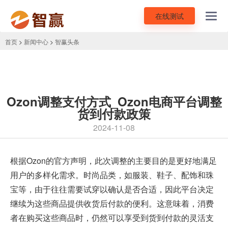
在线测试
Toggl
navig
首页
>
新闻中心
>
智赢头条
Ozon调整支付方式_Ozon电商平台调整
货到付款政策
2024-11-08
根据
Ozon
的官方声明，此次调整的主要目的是更好地满足
用户的多样化需求。时尚品类，如服装、鞋子、配饰和珠
宝等，由于往往需要试穿以确认是否合适，因此平台决定
继续为这些商品提供收货后付款的便利。这意味着，消费
者在购买这些商品时，仍然可以享受到货到付款的灵活支