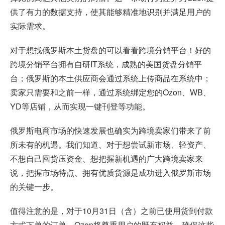
供了有力的数据支持，使其能够精准地识别并满足用户的
实际需求。
对于想找俄罗斯本土货盘的可以看看跨境分销平台！好的
跨境分销平台拥有自研IT系统，成熟的美国货盘分销平
台；俄罗斯的本土供应商会通过系统上传商品在系统中；
卖家只需要和之前一样，通过系统绑定您的Ozon、WB、
YD等店铺，从而实现一键刊登等功能。
俄罗斯电商市场的快速发展也确实为跨境卖家们带来了前
所未有的机遇。我们知道、对于想尝试新市场、轻资产、
不想自己囤货压资金、想把握新机遇的广大跨境卖家来
说，把握市场特点、拥有优质货源是成功进入俄罗斯市场
的关键一步。
值得注意的是，对于10月31日（含）之前已使用货到付款
方式下单的订单，Ozon将尊重用户的既有权益，确保这些