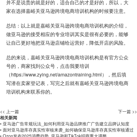
并不是说贵的就是好的，适合自己的才是好的，所以，大
家在选择嘉峪关亚马逊跨境电商培训机构的时候要注意。
总结：以上就是嘉峪关亚马逊跨境电商培训机构的介绍，
做亚马逊的接受相应的专业培训其实是很有必要的，能够
让自己更好地把亚马逊店铺给运营好，降低开店的风险。
总的来说，嘉峪关亚马逊跨境电商培训机构是有官方公众
号的，商家找到公众号，点击我要培训
（
https://www.zying.net/amazontraining.html
），然后填
写潜在卖家登记表，写完之后就有嘉峪关亚马逊跨境电商
培训机构来联系你的。
<< 上一篇
下一篇 >>
相关新闻
• 亚马逊广告常规玩法_如何利用亚马逊品牌推广广告建立品牌认知度
• 面对亚马逊库存真实性审核来袭_如何确保亚马逊库存真实性审核通过
• Ozon发布2025消费趋势_亚马逊和TikTok招商重大调整