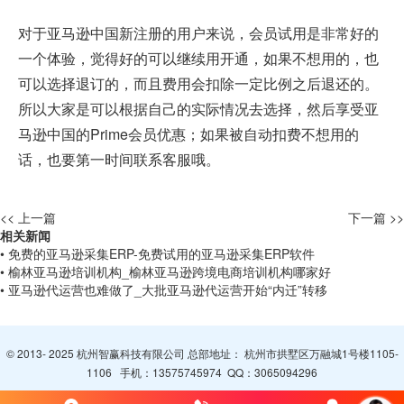
对于亚马逊中国新注册的用户来说，会员试用是非常好的
一个体验，觉得好的可以继续用开通，如果不想用的，也
可以选择退订的，而且费用会扣除一定比例之后退还的。
所以大家是可以根据自己的实际情况去选择，然后享受亚
马逊中国的Prime会员优惠；如果被自动扣费不想用的
话，也要第一时间联系客服哦。
<< 上一篇
下一篇 >>
相关新闻
• 免费的亚马逊采集ERP-免费试用的亚马逊采集ERP软件
• 榆林亚马逊培训机构_榆林亚马逊跨境电商培训机构哪家好
• 亚马逊代运营也难做了_大批亚马逊代运营开始“内迁”转移
© 2013- 2025 杭州智赢科技有限公司 总部地址： 杭州市拱墅区万融城1号楼1105-
1106 手机：
13575745974
QQ：
3065094296