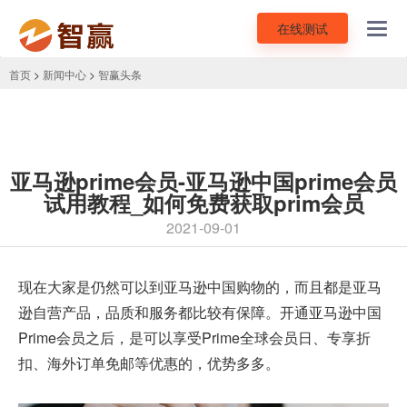
在线测试
Toggl
navig
首页
>
新闻中心
>
智赢头条
亚马逊prime会员-亚马逊中国prime会员
试用教程_如何免费获取prim会员
2021-09-01
现在大家是仍然可以到亚马逊中国购物的，而且都是亚马
逊自营产品，品质和服务都比较有保障。开通亚马逊中国
Prime会员之后，是可以享受Prime全球会员日、专享折
扣、海外订单免邮等优惠的，优势多多。