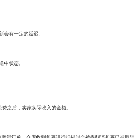
新会有一定的延迟。
送中状态。
流费之后，卖家实际收入的金额。
库前取消订单，仓库收到包裹进行扫描时会被提醒该包裹已被取消