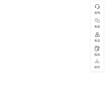
咨询
售前
售后
投诉
软件