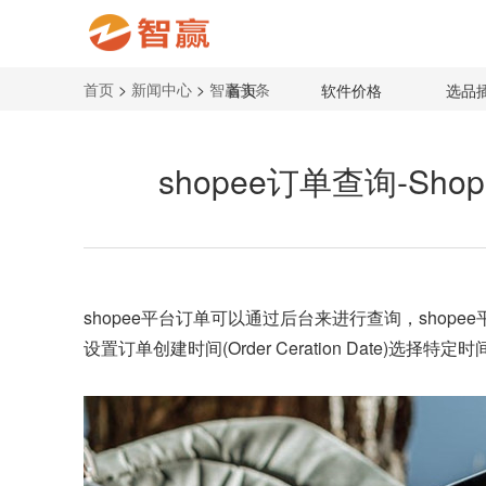
首页
>
新闻中心
>
智赢头条
首页
软件价格
选品
shopee订单查询-S
shopee平台订单可以通过后台来进行查询，shop
设置订单创建时间(Order Ceration Date)选