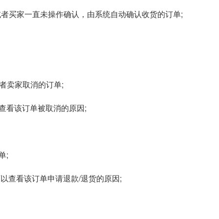
认收货或者买家一直未操作确认，由系统自动确认收货的订单;
。
家或者卖家取消的订单;
查看该订单被取消的原因;
单;
以查看该订单申请退款/退货的原因;