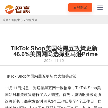
在线测试
Toggl
navig
首页
>
新闻中心
>
智赢头条
TikTok Shop美国站黑五政策更新
_46.6%美国网民选择亚马逊Prime
2024-11-12
TikTok Shop美国站
黑五更新六大相关政策
11月11日消息，为迎接黑五网一购物季，TikTok Shop美
国站对相关政策进行了六大调整。首先，履约服务级别协
议将延长，商家发货时间从3个工作日增至4个工作日，自
动关单期限也从7个工作日延长至8个工作日。其次，退货