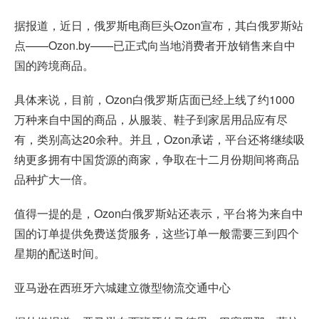
据报道，近日，俄罗斯电商巨头Ozon宣布，其白俄罗斯站
点——Ozon.by——已正式向当地消费者开放销售来自中
国的跨境商品。
具体来说，目前，Ozon白俄罗斯店面已经上线了约1000
万种来自中国的商品，从服装、鞋子到家居用品应有尽
有，类别高达20余种。并且，Ozon承诺，平台还将继续吸
纳更多拥有中国货源的商家，争取在十二月份期间将商品
品种扩大一倍。
值得一提的是，Ozon白俄罗斯站还表示，平台将为来自中
国的订单提供免费送货服务，这些订单一般需要三到四个
星期的配送时间。
亚马逊在西班牙六城建立微型物流交通中心