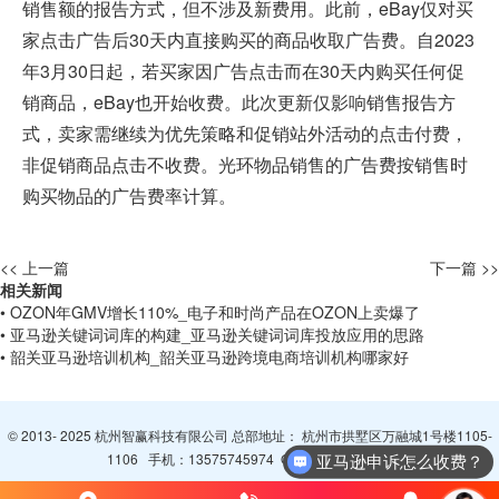
销售额的报告方式，但不涉及新费用。此前，eBay仅对买
家点击广告后30天内直接购买的商品收取广告费。自2023
年3月30日起，若买家因广告点击而在30天内购买任何促
销商品，eBay也开始收费。此次更新仅影响销售报告方
式，卖家需继续为优先策略和促销站外活动的点击付费，
非促销商品点击不收费。光环物品销售的广告费按销售时
购买物品的广告费率计算。
<< 上一篇
下一篇 >>
相关新闻
• OZON年GMV增长110%_电子和时尚产品在OZON上卖爆了
• 亚马逊关键词词库的构建_亚马逊关键词词库投放应用的思路
• 韶关亚马逊培训机构_韶关亚马逊跨境电商培训机构哪家好
© 2013- 2025 杭州智赢科技有限公司 总部地址： 杭州市拱墅区万融城1号楼1105-
1106 手机：
13575745974
QQ：
3065094296
亚马逊申诉怎么收费？