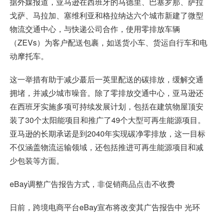
据外媒报道，亚马逊在西班牙的马德里、巴塞罗那、萨拉
戈萨、马拉加、塞维利亚和格拉纳达六个城市新建了微型
物流交通中心，与快递公司合作，使用零排放车辆
（ZEVs）为客户配送包裹，如送货小车、货运自行车和电
动摩托车。
这一举措有助于减少蕞后一英里配送的碳排放，缓解交通
拥堵，并减少城市噪音。除了零排放交通中心，亚马逊还
在西班牙实施多项可持续发展计划，包括在建筑物屋顶安
装了30个太阳能项目和推广了49个大型可再生能源项目。
亚马逊的长期承诺是到2040年实现碳净零排放，这一目标
不仅涵盖物流运输领域，还包括推进可再生能源项目和减
少包装等方面。
eBay调整广告报告方式，非促销商品点击不收费
日前，
跨境电商平台
eBay宣布将改变其广告报告中 光环