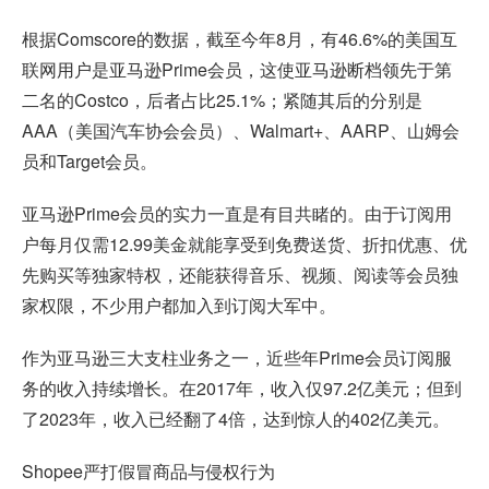
根据Comscore的数据，截至今年8月，有46.6%的美国互
联网用户是亚马逊Prime会员，这使亚马逊断档领先于第
二名的Costco，后者占比25.1%；紧随其后的分别是
AAA（美国汽车协会会员）、Walmart+、AARP、山姆会
员和Target会员。
亚马逊Prime会员的实力一直是有目共睹的。由于订阅用
户每月仅需12.99美金就能享受到免费送货、折扣优惠、优
先购买等独家特权，还能获得音乐、视频、阅读等会员独
家权限，不少用户都加入到订阅大军中。
作为亚马逊三大支柱业务之一，近些年Prime会员订阅服
务的收入持续增长。在2017年，收入仅97.2亿美元；但到
了2023年，收入已经翻了4倍，达到惊人的402亿美元。
Shopee严打假冒商品与侵权行为