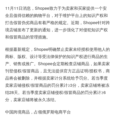
11月11日消息，Shopee致力于为卖家和买家提供一个安
全且值得信赖的购物平台，对于维护平台上的知识产权和
打击假冒伪劣商品有着严格的规定。近期，Shopee针对跨
境店铺发布了更新的通知，进一步强化了对侵犯知识产权
和假冒商品的管理措施。
根据蕞新规定，Shopee明确禁止卖家未经授权使用他人的
商标、版权、设计等受法律保护的知识产权进行商品的生
产、销售或推广。Shopee会定期检查店铺商品，如果卖家
刊登侵权/假冒商品，且无法提供官方正品证明/授权书，商
品将会被删除，并根据卖家计分系统给予罚分。若当季度
卖家店铺侵权/假冒商品的罚分累计≥3分，卖家店铺将被冻
结28天。若当季度卖家店铺侵权/假冒商品的罚分累计≥6
分，卖家店铺将被永久冻结。
中国跨境商品，占领俄罗斯电商平台